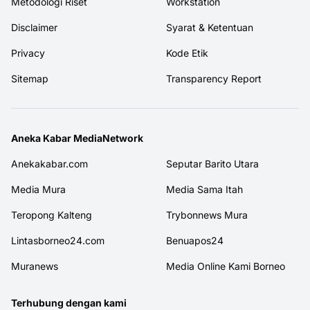
Metodologi Riset
Workstation
Disclaimer
Syarat & Ketentuan
Privacy
Kode Etik
Sitemap
Transparency Report
Aneka Kabar MediaNetwork
Anekakabar.com
Seputar Barito Utara
Media Mura
Media Sama Itah
Teropong Kalteng
Trybonnews Mura
Lintasborneo24.com
Benuapos24
Muranews
Media Online Kami Borneo
Terhubung dengan kami