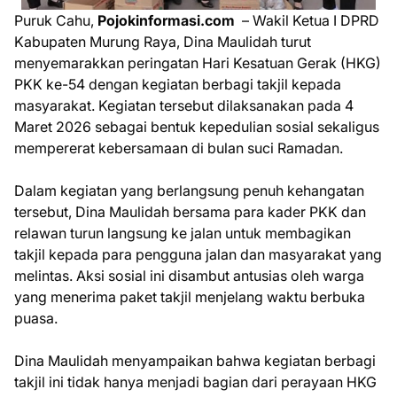
Puruk Cahu,
Pojokinformasi.com
– Wakil Ketua I DPRD
Kabupaten Murung Raya, Dina Maulidah turut
menyemarakkan peringatan Hari Kesatuan Gerak (HKG)
PKK ke-54 dengan kegiatan berbagi takjil kepada
masyarakat. Kegiatan tersebut dilaksanakan pada 4
Maret 2026 sebagai bentuk kepedulian sosial sekaligus
mempererat kebersamaan di bulan suci Ramadan.
Dalam kegiatan yang berlangsung penuh kehangatan
tersebut, Dina Maulidah bersama para kader PKK dan
relawan turun langsung ke jalan untuk membagikan
takjil kepada para pengguna jalan dan masyarakat yang
melintas. Aksi sosial ini disambut antusias oleh warga
yang menerima paket takjil menjelang waktu berbuka
puasa.
Dina Maulidah menyampaikan bahwa kegiatan berbagi
takjil ini tidak hanya menjadi bagian dari perayaan HKG