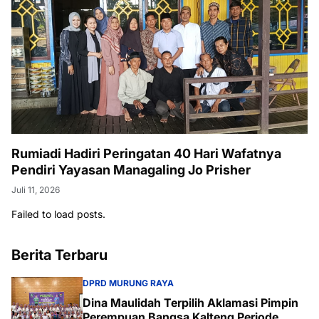
Rumiadi Hadiri Peringatan 40 Hari Wafatnya
Pendiri Yayasan Managaling Jo Prisher
Juli 11, 2026
Failed to load posts.
Berita Terbaru
DPRD MURUNG RAYA
Dina Maulidah Terpilih Aklamasi Pimpin
Perempuan Bangsa Kalteng Periode