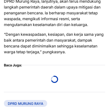
DPRD Murung Raya, lanjutnya, akan terus mendukung
langkah pemerintah daerah dalam upaya mitigasi dan
penanganan bencana. Ia berharap masyarakat tetap
waspada, mengikuti informasi resmi, serta
mengutamakan keselamatan diri dan keluarga.
“Dengan kewaspadaan, kesiapan, dan kerja sama yang
baik antara pemerintah dan masyarakat, dampak
bencana dapat diminimalkan sehingga keselamatan
warga tetap terjaga,” pungkasnya.
Baca Juga:
DPRD MURUNG RAYA