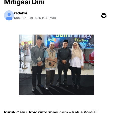
Mitigasi Dini
redaksi
Rabu, 17 Juni 2026 15:40 WIB
Puruk Cahu, Pojokinformasi.com
– Ketua Komisi I