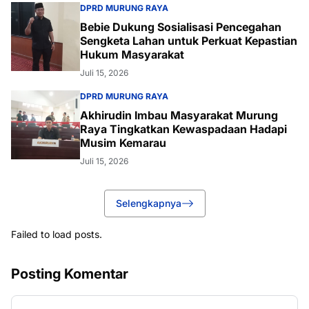
DPRD MURUNG RAYA
Bebie Dukung Sosialisasi Pencegahan
Sengketa Lahan untuk Perkuat Kepastian
Hukum Masyarakat
Juli 15, 2026
DPRD MURUNG RAYA
Akhirudin Imbau Masyarakat Murung
Raya Tingkatkan Kewaspadaan Hadapi
Musim Kemarau
Juli 15, 2026
Selengkapnya
Failed to load posts.
Posting Komentar