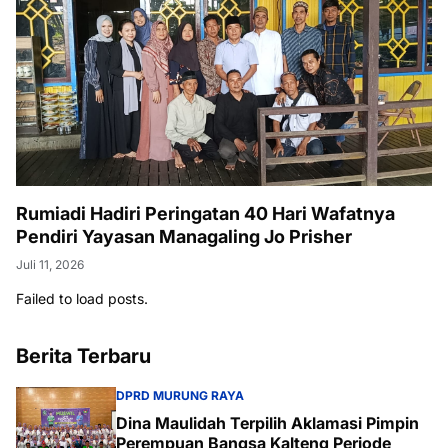
Rumiadi Hadiri Peringatan 40 Hari Wafatnya
Pendiri Yayasan Managaling Jo Prisher
Juli 11, 2026
Failed to load posts.
Berita Terbaru
DPRD MURUNG RAYA
Dina Maulidah Terpilih Aklamasi Pimpin
Perempuan Bangsa Kalteng Periode