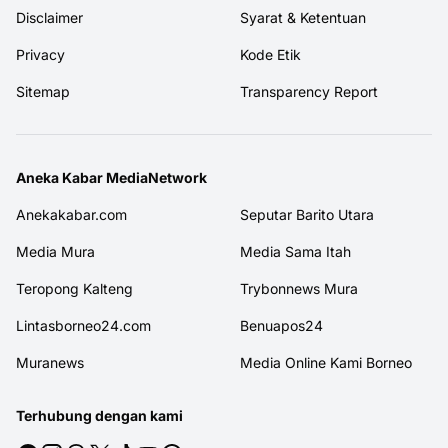
Disclaimer
Syarat & Ketentuan
Privacy
Kode Etik
Sitemap
Transparency Report
Aneka Kabar MediaNetwork
Anekakabar.com
Seputar Barito Utara
Media Mura
Media Sama Itah
Teropong Kalteng
Trybonnews Mura
Lintasborneo24.com
Benuapos24
Muranews
Media Online Kami Borneo
Terhubung dengan kami