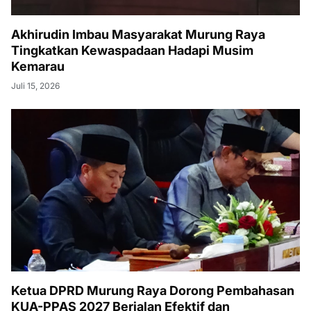
Akhirudin Imbau Masyarakat Murung Raya
Tingkatkan Kewaspadaan Hadapi Musim
Kemarau
Juli 15, 2026
Ketua DPRD Murung Raya Dorong Pembahasan
KUA-PPAS 2027 Berjalan Efektif dan