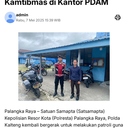
Kamtibmas di Kantor PDAM
admin
Rabu, 7 Mei 2025 15:39 WIB
Palangka Raya – Satuan Samapta (Satsamapta)
Kepolisian Resor Kota (Polresta) Palangka Raya, Polda
Kalteng kembali bergerak untuk melakukan patroli guna