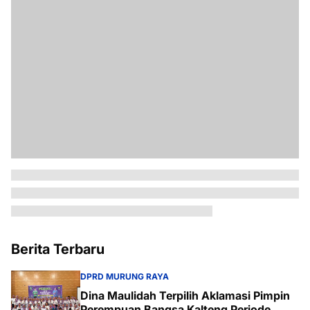
Berita Terbaru
DPRD MURUNG RAYA
Dina Maulidah Terpilih Aklamasi Pimpin
Perempuan Bangsa Kalteng Periode