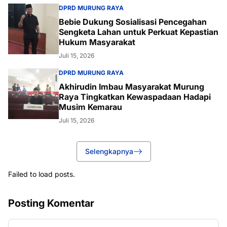
DPRD MURUNG RAYA
Bebie Dukung Sosialisasi Pencegahan
Sengketa Lahan untuk Perkuat Kepastian
Hukum Masyarakat
Juli 15, 2026
DPRD MURUNG RAYA
Akhirudin Imbau Masyarakat Murung
Raya Tingkatkan Kewaspadaan Hadapi
Musim Kemarau
Juli 15, 2026
Selengkapnya
Failed to load posts.
Posting Komentar