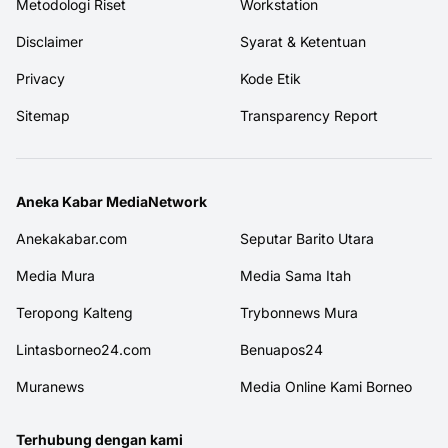
Metodologi Riset
Workstation
Disclaimer
Syarat & Ketentuan
Privacy
Kode Etik
Sitemap
Transparency Report
Aneka Kabar MediaNetwork
Anekakabar.com
Seputar Barito Utara
Media Mura
Media Sama Itah
Teropong Kalteng
Trybonnews Mura
Lintasborneo24.com
Benuapos24
Muranews
Media Online Kami Borneo
Terhubung dengan kami