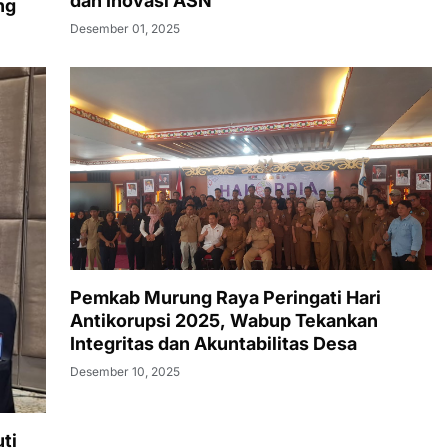
dan Inovasi ASN
ng
Desember 01, 2025
Pemkab Murung Raya Peringati Hari
Antikorupsi 2025, Wabup Tekankan
Integritas dan Akuntabilitas Desa
Desember 10, 2025
ti