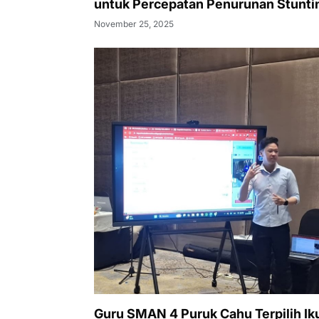
untuk Percepatan Penurunan Stunti
November 25, 2025
Guru SMAN 4 Puruk Cahu Terpilih Iku