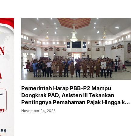
Pemerintah Harap PBB-P2 Mampu
Dongkrak PAD, Asisten III Tekankan
Pentingnya Pemahaman Pajak Hingga ke
Tingkat Desa
November 24, 2025