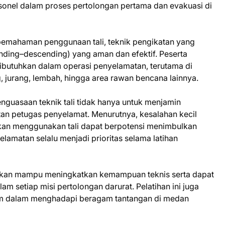
onel dalam proses pertolongan pertama dan evakuasi di
a pemahaman penggunaan tali, teknik pengikatan yang
ending–descending) yang aman dan efektif. Peserta
dibutuhkan dalam operasi penyelamatan, terutama di
g, jurang, lembah, hingga area rawan bencana lainnya.
nguasaan teknik tali tidak hanya untuk menjamin
tan petugas penyelamat. Menurutnya, kesalahan kecil
kan menggunakan tali dapat berpotensi menimbulkan
selamatan selalu menjadi prioritas selama latihan
rapkan mampu meningkatkan kemampuan teknis serta dapat
lam setiap misi pertolongan darurat. Pelatihan ini juga
im dalam menghadapi beragam tantangan di medan