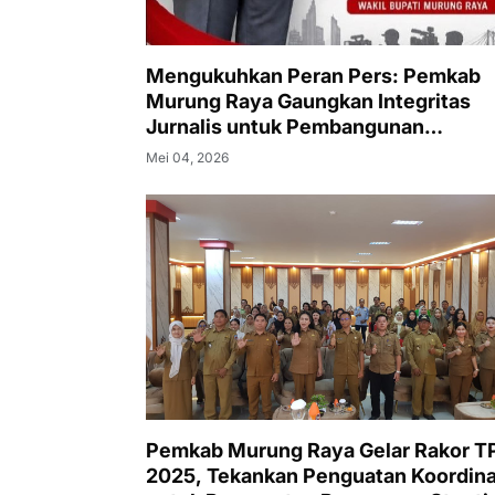
Mengukuhkan Peran Pers: Pemkab
Murung Raya Gaungkan Integritas
Jurnalis untuk Pembangunan
Berkelanjutan
Mei 04, 2026
Pemkab Murung Raya Gelar Rakor T
2025, Tekankan Penguatan Koordina