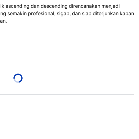
eknik ascending dan descending direncanakan menjadi
g semakin profesional, sigap, dan siap diterjunkan kapan
an.