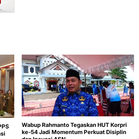
Wabup Rahmanto Tegaskan HUT Korpri
PPS
ke-54 Jadi Momentum Perkuat Disiplin
si