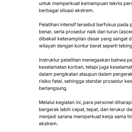
untuk memperkuat kemampuan teknis pers
berbagai situasi ekstrem.
Pelatihan intensif tersebut berfokus pad
benar, serta prosedur naik dan turun (asc
dibekali keterampilan dasar yang sangat 
wilayah dengan kontur berat seperti tebin
Instruktur pelatihan menegaskan bahwa pe
keselamatan korban, tetapi juga keselama
dalam pengikatan ataupun dalam pergera
risiko fatal, sehingga standar prosedur ke
berlangsung.
Melalui kegiatan ini, para personel diha
bergerak lebih cepat, tepat, dan terukur da
menjadi sarana memperkuat kerja sama t
ekstrem.