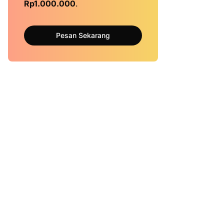
Rp1.000.000
.
Pesan Sekarang