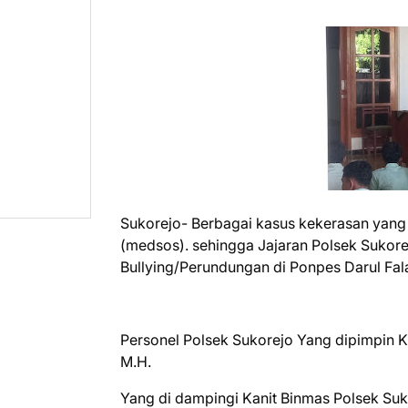
Sukorejo- Berbagai kasus kekerasan yang m
(medsos). sehingga Jajaran Polsek Sukore
Bullying/Perundungan di Ponpes Darul Fala
Personel Polsek Sukorejo Yang dipimpin K
M.H.
Yang di dampingi Kanit Binmas Polsek Suk