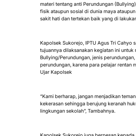
materi tentang anti Perundungan (Bullying
fisik ataupun sosial di dunia maya ataup
sakit hati dan tertekan baik yang di laku
Kapolsek Sukorejo, IPTU Agus Tri Cahyo s
tujuannya dilaksanakan kegiatan ini untuk
Bullying/Perundungan, jenis perundungan
perundungan, karena para pelajar rentan 
Ujar Kapolsek
“Kami berharap, jangan menjadikan teman 
kekerasan sehingga berujung keranah hukum
lingkungan sekolah”, Tambahnya.
Kapolsek Sukorejo juga berpesan kepada Sa