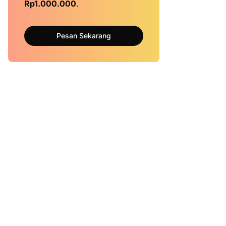
Rp1.000.000
.
Pesan Sekarang