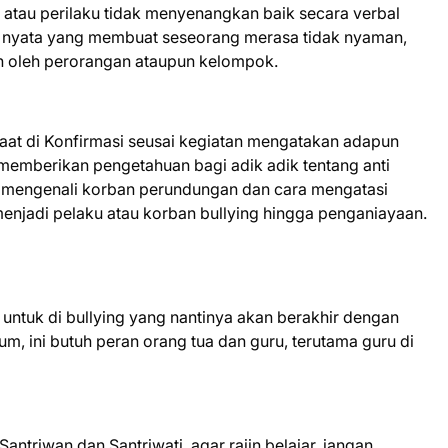
) atau perilaku tidak menyenangkan baik secara verbal
un nyata yang membuat seseorang merasa tidak nyaman,
kan oleh perorangan ataupun kelompok.
aat di Konfirmasi seusai kegiatan mengatakan adapun
 memberikan pengetahuan bagi adik adik tentang anti
, mengenali korban perundungan dan cara mengatasi
menjadi pelaku atau korban bullying hingga penganiayaan.
untuk di bullying yang nantinya akan berakhir dengan
, ini butuh peran orang tua dan guru, terutama guru di
ntriwan dan Santriwati, agar rajin belajar, jangan