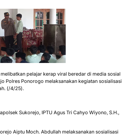
elibatkan pelajar kerap viral beredar di media sosial
jo Polres Ponorogo melaksanakan kegiatan sosialisasi
h. (/4/25).
apolsek Sukorejo, IPTU Agus Tri Cahyo Wiyono, S.H.,
orejo Aiptu Moch. Abdullah melaksanakan sosialisasi