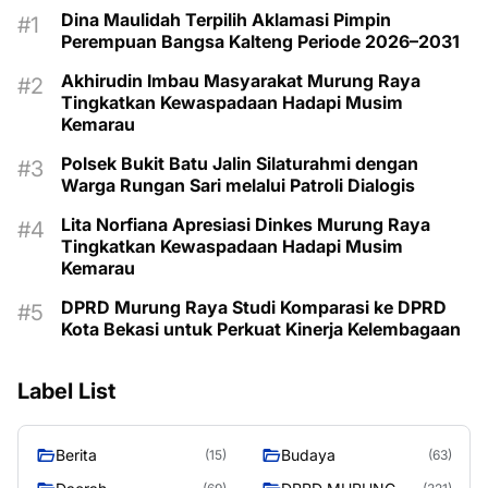
Dina Maulidah Terpilih Aklamasi Pimpin
Perempuan Bangsa Kalteng Periode 2026–2031
Akhirudin Imbau Masyarakat Murung Raya
Tingkatkan Kewaspadaan Hadapi Musim
Kemarau
Polsek Bukit Batu Jalin Silaturahmi dengan
Warga Rungan Sari melalui Patroli Dialogis
Lita Norfiana Apresiasi Dinkes Murung Raya
Tingkatkan Kewaspadaan Hadapi Musim
Kemarau
DPRD Murung Raya Studi Komparasi ke DPRD
Kota Bekasi untuk Perkuat Kinerja Kelembagaan
Label List
Berita
Budaya
(15)
(63)