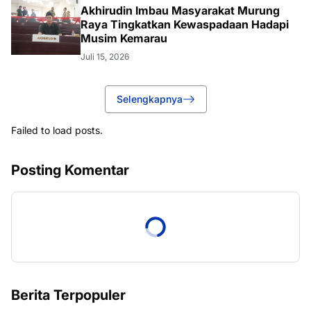
Akhirudin Imbau Masyarakat Murung
Raya Tingkatkan Kewaspadaan Hadapi
Musim Kemarau
Juli 15, 2026
Selengkapnya
Failed to load posts.
Posting Komentar
Berita Terpopuler