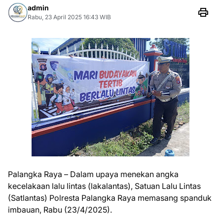
admin
Rabu, 23 April 2025 16:43 WIB
Palangka Raya – Dalam upaya menekan angka
kecelakaan lalu lintas (lakalantas), Satuan Lalu Lintas
(Satlantas) Polresta Palangka Raya memasang spanduk
imbauan, Rabu (23/4/2025).