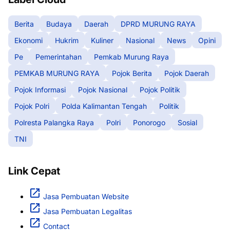
Berita
Budaya
Daerah
DPRD MURUNG RAYA
Ekonomi
Hukrim
Kuliner
Nasional
News
Opini
Pe
Pemerintahan
Pemkab Murung Raya
PEMKAB MURUNG RAYA
Pojok Berita
Pojok Daerah
Pojok Informasi
Pojok Nasional
Pojok Politik
Pojok Polri
Polda Kalimantan Tengah
Politik
Polresta Palangka Raya
Polri
Ponorogo
Sosial
TNI
Link Cepat
Jasa Pembuatan Website
Jasa Pembuatan Legalitas
Contact