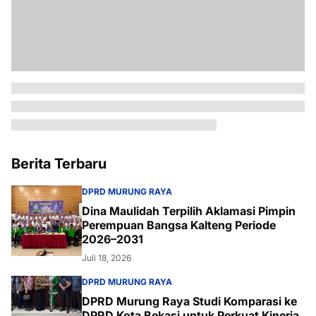
Berita Terbaru
DPRD MURUNG RAYA
Dina Maulidah Terpilih Aklamasi Pimpin
Perempuan Bangsa Kalteng Periode
2026–2031
Juli 18, 2026
DPRD MURUNG RAYA
DPRD Murung Raya Studi Komparasi ke
DPRD Kota Bekasi untuk Perkuat Kinerja