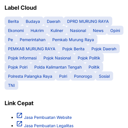
Label Cloud
Berita
Budaya
Daerah
DPRD MURUNG RAYA
Ekonomi
Hukrim
Kuliner
Nasional
News
Opini
Pe
Pemerintahan
Pemkab Murung Raya
PEMKAB MURUNG RAYA
Pojok Berita
Pojok Daerah
Pojok Informasi
Pojok Nasional
Pojok Politik
Pojok Polri
Polda Kalimantan Tengah
Politik
Polresta Palangka Raya
Polri
Ponorogo
Sosial
TNI
Link Cepat
Jasa Pembuatan Website
Jasa Pembuatan Legalitas