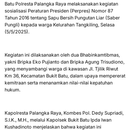
Batu Polresta Palangka Raya melaksanakan kegiatan
sosialisasi Peraturan Presiden (Perpres) Nomor 87
Tahun 2016 tentang Sapu Bersih Pungutan Liar (Saber
Pungli) kepada warga Kelurahan Tangkiling, Selasa
(5/5/2025).
Kegiatan ini dilaksanakan oleh dua Bhabinkamtibmas,
yakni Bripka Eko Pujianto dan Bripka Agung Trisudiono,
yang menyambangi warga di kawasan Jl. Tjilik Riwut
Km 36, Kecamatan Bukit Batu, dalam upaya mempererat
kemitraan serta menanamkan nilai-nilai kepatuhan
hukum.
Kapolresta Palangka Raya, Kombes Pol. Dedy Supriadi,
S.I.K., M.H., melalui Kapolsek Bukit Batu Ipda Iwan
Kushadinoto menjelaskan bahwa kegiatan ini