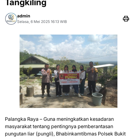
Tangkiling
admin
Selasa, 6 Mei 2025 16:13 WIB
Palangka Raya – Guna meningkatkan kesadaran
masyarakat tentang pentingnya pemberantasan
pungutan liar (pungli), Bhabinkamtibmas Polsek Bukit