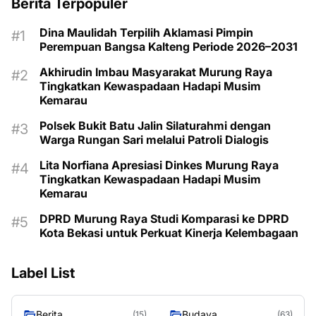
Berita Terpopuler
Dina Maulidah Terpilih Aklamasi Pimpin
Perempuan Bangsa Kalteng Periode 2026–2031
Akhirudin Imbau Masyarakat Murung Raya
Tingkatkan Kewaspadaan Hadapi Musim
Kemarau
Polsek Bukit Batu Jalin Silaturahmi dengan
Warga Rungan Sari melalui Patroli Dialogis
Lita Norfiana Apresiasi Dinkes Murung Raya
Tingkatkan Kewaspadaan Hadapi Musim
Kemarau
DPRD Murung Raya Studi Komparasi ke DPRD
Kota Bekasi untuk Perkuat Kinerja Kelembagaan
Label List
Berita
Budaya
(15)
(63)