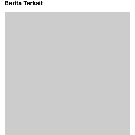
Berita Terkait