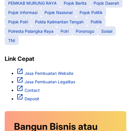
PEMKAB MURUNG RAYA
Pojok Berita
Pojok Daerah
Pojok Informasi
Pojok Nasional
Pojok Politik
Pojok Polri
Polda Kalimantan Tengah
Politik
Polresta Palangka Raya
Polri
Ponorogo
Sosial
TNI
Link Cepat
Jasa Pembuatan Website
Jasa Pembuatan Legalitas
Contact
Deposit
Bangun Bisnis atau