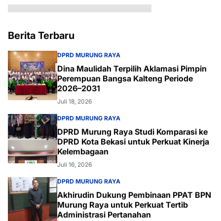
Berita Terbaru
DPRD MURUNG RAYA
Dina Maulidah Terpilih Aklamasi Pimpin
Perempuan Bangsa Kalteng Periode
2026–2031
Juli 18, 2026
DPRD MURUNG RAYA
DPRD Murung Raya Studi Komparasi ke
DPRD Kota Bekasi untuk Perkuat Kinerja
Kelembagaan
Juli 16, 2026
DPRD MURUNG RAYA
Akhirudin Dukung Pembinaan PPAT BPN
Murung Raya untuk Perkuat Tertib
Administrasi Pertanahan