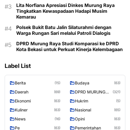
Lita Norfiana Apresiasi Dinkes Murung Raya
Tingkatkan Kewaspadaan Hadapi Musim
Kemarau
Polsek Bukit Batu Jalin Silaturahmi dengan
Warga Rungan Sari melalui Patroli Dialogis
DPRD Murung Raya Studi Komparasi ke DPRD
Kota Bekasi untuk Perkuat Kinerja Kelembagaan
Label List
Berita
Budaya
(15)
(63)
Daerah
DPRD MURUNG
(69)
(321)
RAYA
Ekonomi
Hukrim
(63)
(5)
Kuliner
Nasional
(63)
(65)
News
Opini
(16)
(63)
Pe
Pemerintahan
(63)
(63)