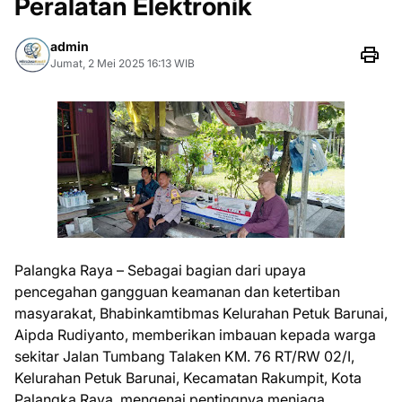
Peralatan Elektronik
admin
Jumat, 2 Mei 2025 16:13 WIB
Palangka Raya – Sebagai bagian dari upaya
pencegahan gangguan keamanan dan ketertiban
masyarakat, Bhabinkamtibmas Kelurahan Petuk Barunai,
Aipda Rudiyanto, memberikan imbauan kepada warga
sekitar Jalan Tumbang Talaken KM. 76 RT/RW 02/I,
Kelurahan Petuk Barunai, Kecamatan Rakumpit, Kota
Palangka Raya, mengenai pentingnya menjaga