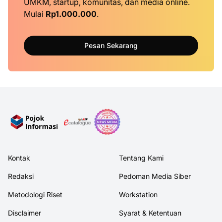
UMKM, startup, komunitas, dan media online.
Mulai
Rp1.000.000
.
Pesan Sekarang
Kontak
Tentang Kami
Redaksi
Pedoman Media Siber
Metodologi Riset
Workstation
Disclaimer
Syarat & Ketentuan