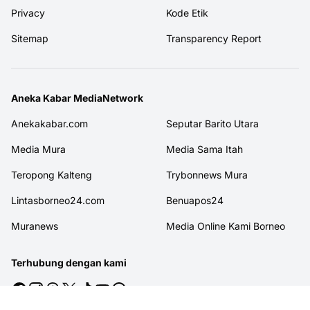
Privacy
Kode Etik
Sitemap
Transparency Report
Aneka Kabar MediaNetwork
Anekakabar.com
Seputar Barito Utara
Media Mura
Media Sama Itah
Teropong Kalteng
Trybonnews Mura
Lintasborneo24.com
Benuapos24
Muranews
Media Online Kami Borneo
Terhubung dengan kami