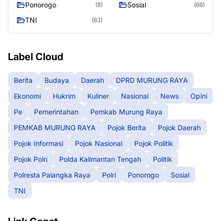
Ponorogo
Sosial
(8)
(66)
TNI
(63)
Label Cloud
Berita
Budaya
Daerah
DPRD MURUNG RAYA
Ekonomi
Hukrim
Kuliner
Nasional
News
Opini
Pe
Pemerintahan
Pemkab Murung Raya
PEMKAB MURUNG RAYA
Pojok Berita
Pojok Daerah
Pojok Informasi
Pojok Nasional
Pojok Politik
Pojok Polri
Polda Kalimantan Tengah
Politik
Polresta Palangka Raya
Polri
Ponorogo
Sosial
TNI