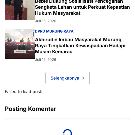
Bebie Dukung Sosialisasi Pencegahan
Sengketa Lahan untuk Perkuat Kepastian
Hukum Masyarakat
Juli 15, 2026
DPRD MURUNG RAYA
Akhirudin Imbau Masyarakat Murung
Raya Tingkatkan Kewaspadaan Hadapi
Musim Kemarau
Juli 15, 2026
Selengkapnya
Failed to load posts.
Posting Komentar