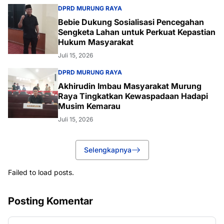
DPRD MURUNG RAYA
Bebie Dukung Sosialisasi Pencegahan
Sengketa Lahan untuk Perkuat Kepastian
Hukum Masyarakat
Juli 15, 2026
DPRD MURUNG RAYA
Akhirudin Imbau Masyarakat Murung
Raya Tingkatkan Kewaspadaan Hadapi
Musim Kemarau
Juli 15, 2026
Selengkapnya
Failed to load posts.
Posting Komentar