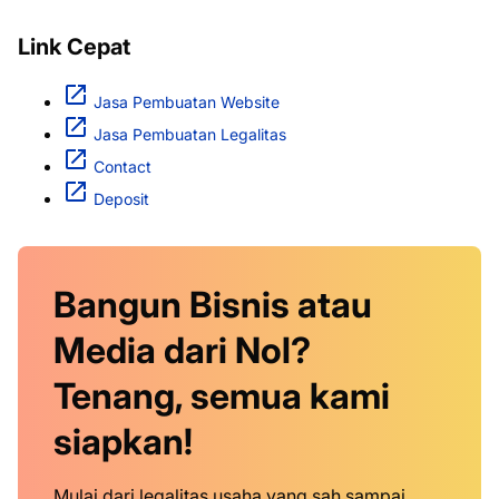
Link Cepat
Jasa Pembuatan Website
Jasa Pembuatan Legalitas
Contact
Deposit
Bangun Bisnis atau
Media dari Nol?
Tenang, semua kami
siapkan!
Mulai dari legalitas usaha yang sah sampai