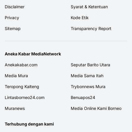
Disclaimer
Syarat & Ketentuan
Privacy
Kode Etik
Sitemap
Transparency Report
Aneka Kabar MediaNetwork
Anekakabar.com
Seputar Barito Utara
Media Mura
Media Sama Itah
Teropong Kalteng
Trybonnews Mura
Lintasborneo24.com
Benuapos24
Muranews
Media Online Kami Borneo
Terhubung dengan kami