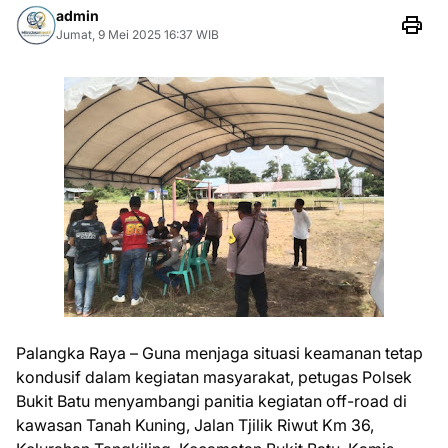
admin
Jumat, 9 Mei 2025 16:37 WIB
Palangka Raya – Guna menjaga situasi keamanan tetap
kondusif dalam kegiatan masyarakat, petugas Polsek
Bukit Batu menyambangi panitia kegiatan off-road di
kawasan Tanah Kuning, Jalan Tjilik Riwut Km 36,