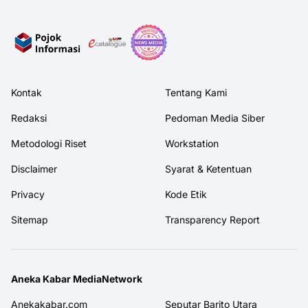
Kontak
Tentang Kami
Redaksi
Pedoman Media Siber
Metodologi Riset
Workstation
Disclaimer
Syarat & Ketentuan
Privacy
Kode Etik
Sitemap
Transparency Report
Aneka Kabar MediaNetwork
Anekakabar.com
Seputar Barito Utara