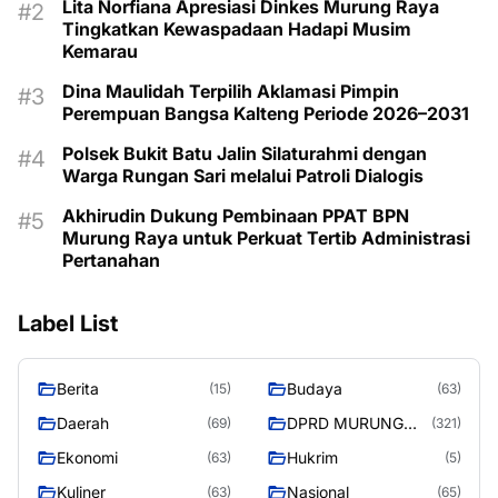
Lita Norfiana Apresiasi Dinkes Murung Raya
Tingkatkan Kewaspadaan Hadapi Musim
Kemarau
Dina Maulidah Terpilih Aklamasi Pimpin
Perempuan Bangsa Kalteng Periode 2026–2031
Polsek Bukit Batu Jalin Silaturahmi dengan
Warga Rungan Sari melalui Patroli Dialogis
Akhirudin Dukung Pembinaan PPAT BPN
Murung Raya untuk Perkuat Tertib Administrasi
Pertanahan
Label List
Berita
Budaya
(15)
(63)
Daerah
DPRD MURUNG
(69)
(321)
RAYA
Ekonomi
Hukrim
(63)
(5)
Kuliner
Nasional
(63)
(65)