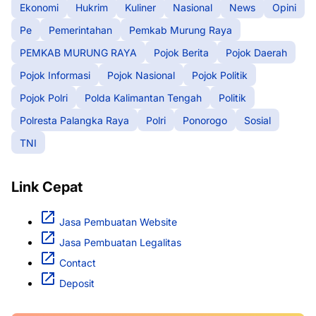
Ekonomi
Hukrim
Kuliner
Nasional
News
Opini
Pe
Pemerintahan
Pemkab Murung Raya
PEMKAB MURUNG RAYA
Pojok Berita
Pojok Daerah
Pojok Informasi
Pojok Nasional
Pojok Politik
Pojok Polri
Polda Kalimantan Tengah
Politik
Polresta Palangka Raya
Polri
Ponorogo
Sosial
TNI
Link Cepat
Jasa Pembuatan Website
Jasa Pembuatan Legalitas
Contact
Deposit