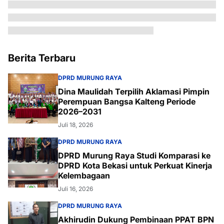
Berita Terbaru
DPRD MURUNG RAYA
Dina Maulidah Terpilih Aklamasi Pimpin
Perempuan Bangsa Kalteng Periode
2026–2031
Juli 18, 2026
DPRD MURUNG RAYA
DPRD Murung Raya Studi Komparasi ke
DPRD Kota Bekasi untuk Perkuat Kinerja
Kelembagaan
Juli 16, 2026
DPRD MURUNG RAYA
Akhirudin Dukung Pembinaan PPAT BPN