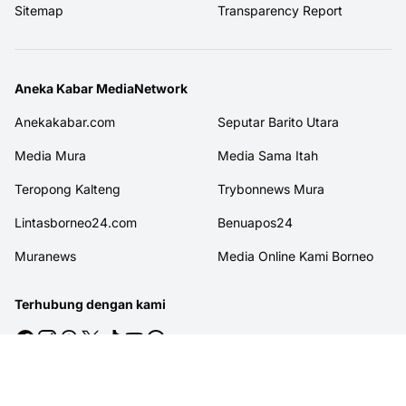
Sitemap
Transparency Report
Aneka Kabar MediaNetwork
Anekakabar.com
Seputar Barito Utara
Media Mura
Media Sama Itah
Teropong Kalteng
Trybonnews Mura
Lintasborneo24.com
Benuapos24
Muranews
Media Online Kami Borneo
Terhubung dengan kami
© 2026
MITRAJASAKREATIF
. All rights reserved.