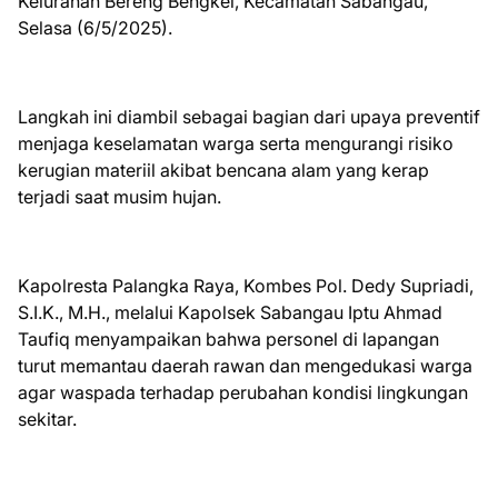
Kelurahan Bereng Bengkel, Kecamatan Sabangau,
Selasa (6/5/2025).
Langkah ini diambil sebagai bagian dari upaya preventif
menjaga keselamatan warga serta mengurangi risiko
kerugian materiil akibat bencana alam yang kerap
terjadi saat musim hujan.
Kapolresta Palangka Raya, Kombes Pol. Dedy Supriadi,
S.I.K., M.H., melalui Kapolsek Sabangau Iptu Ahmad
Taufiq menyampaikan bahwa personel di lapangan
turut memantau daerah rawan dan mengedukasi warga
agar waspada terhadap perubahan kondisi lingkungan
sekitar.