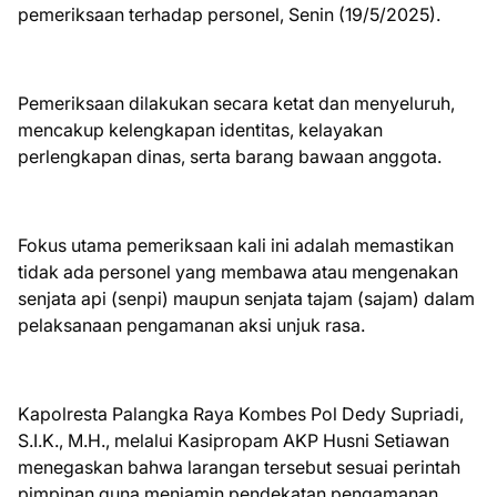
pemeriksaan terhadap personel, Senin (19/5/2025).
Pemeriksaan dilakukan secara ketat dan menyeluruh,
mencakup kelengkapan identitas, kelayakan
perlengkapan dinas, serta barang bawaan anggota.
Fokus utama pemeriksaan kali ini adalah memastikan
tidak ada personel yang membawa atau mengenakan
senjata api (senpi) maupun senjata tajam (sajam) dalam
pelaksanaan pengamanan aksi unjuk rasa.
Kapolresta Palangka Raya Kombes Pol Dedy Supriadi,
S.I.K., M.H., melalui Kasipropam AKP Husni Setiawan
menegaskan bahwa larangan tersebut sesuai perintah
pimpinan guna menjamin pendekatan pengamanan