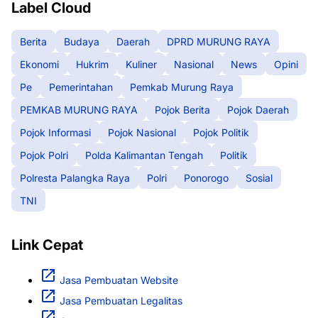
Label Cloud
Berita
Budaya
Daerah
DPRD MURUNG RAYA
Ekonomi
Hukrim
Kuliner
Nasional
News
Opini
Pe
Pemerintahan
Pemkab Murung Raya
PEMKAB MURUNG RAYA
Pojok Berita
Pojok Daerah
Pojok Informasi
Pojok Nasional
Pojok Politik
Pojok Polri
Polda Kalimantan Tengah
Politik
Polresta Palangka Raya
Polri
Ponorogo
Sosial
TNI
Link Cepat
Jasa Pembuatan Website
Jasa Pembuatan Legalitas