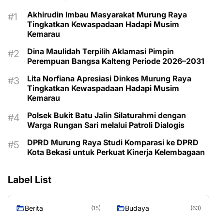
Akhirudin Imbau Masyarakat Murung Raya
Tingkatkan Kewaspadaan Hadapi Musim
Kemarau
Dina Maulidah Terpilih Aklamasi Pimpin
Perempuan Bangsa Kalteng Periode 2026–2031
Lita Norfiana Apresiasi Dinkes Murung Raya
Tingkatkan Kewaspadaan Hadapi Musim
Kemarau
Polsek Bukit Batu Jalin Silaturahmi dengan
Warga Rungan Sari melalui Patroli Dialogis
DPRD Murung Raya Studi Komparasi ke DPRD
Kota Bekasi untuk Perkuat Kinerja Kelembagaan
Label List
Berita
Budaya
(15)
(63)