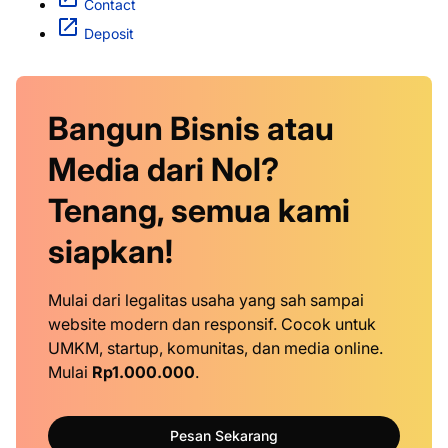
Contact
Deposit
Bangun Bisnis atau
Media dari Nol?
Tenang, semua kami
siapkan!
Mulai dari legalitas usaha yang sah sampai
website modern dan responsif. Cocok untuk
UMKM, startup, komunitas, dan media online.
Mulai
Rp1.000.000
.
Pesan Sekarang