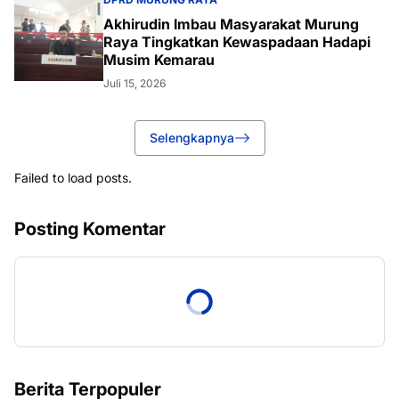
Akhirudin Imbau Masyarakat Murung
Raya Tingkatkan Kewaspadaan Hadapi
Musim Kemarau
Juli 15, 2026
Selengkapnya
Failed to load posts.
Posting Komentar
Berita Terpopuler