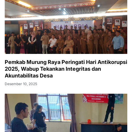
Pemkab Murung Raya Peringati Hari Antikorupsi
2025, Wabup Tekankan Integritas dan
Akuntabilitas Desa
Desember 10, 2025