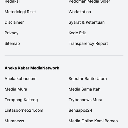
Redaksi
Pedoman Media Siber
Metodologi Riset
Workstation
Disclaimer
Syarat & Ketentuan
Privacy
Kode Etik
Sitemap
Transparency Report
Aneka Kabar MediaNetwork
Anekakabar.com
Seputar Barito Utara
Media Mura
Media Sama Itah
Teropong Kalteng
Trybonnews Mura
Lintasborneo24.com
Benuapos24
Muranews
Media Online Kami Borneo