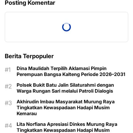
Posting Komentar
Berita Terpopuler
Dina Maulidah Terpilih Aklamasi Pimpin
Perempuan Bangsa Kalteng Periode 2026–2031
Polsek Bukit Batu Jalin Silaturahmi dengan
Warga Rungan Sari melalui Patroli Dialogis
Akhirudin Imbau Masyarakat Murung Raya
Tingkatkan Kewaspadaan Hadapi Musim
Kemarau
Lita Norfiana Apresiasi Dinkes Murung Raya
Tingkatkan Kewaspadaan Hadapi Musim