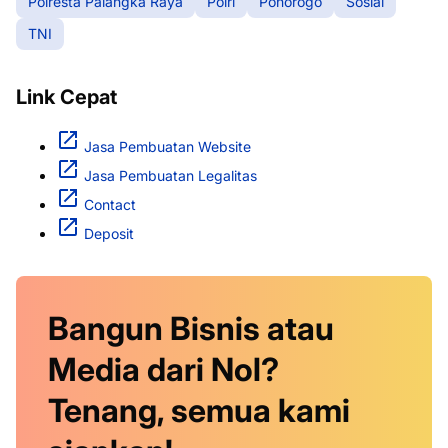
Polresta Palangka Raya
Polri
Ponorogo
Sosial
TNI
Link Cepat
Jasa Pembuatan Website
Jasa Pembuatan Legalitas
Contact
Deposit
Bangun Bisnis atau
Media dari Nol?
Tenang, semua kami