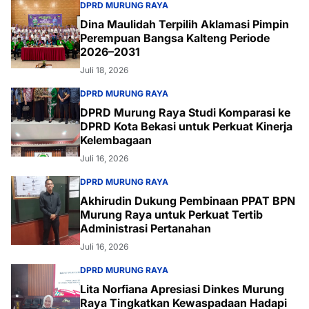
DPRD MURUNG RAYA
Dina Maulidah Terpilih Aklamasi Pimpin
Perempuan Bangsa Kalteng Periode
2026–2031
Juli 18, 2026
DPRD MURUNG RAYA
DPRD Murung Raya Studi Komparasi ke
DPRD Kota Bekasi untuk Perkuat Kinerja
Kelembagaan
Juli 16, 2026
DPRD MURUNG RAYA
Akhirudin Dukung Pembinaan PPAT BPN
Murung Raya untuk Perkuat Tertib
Administrasi Pertanahan
Juli 16, 2026
DPRD MURUNG RAYA
Lita Norfiana Apresiasi Dinkes Murung
Raya Tingkatkan Kewaspadaan Hadapi