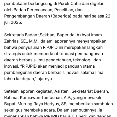
pembukaan berlangsung di Puruk Cahu dan digelar
oleh Badan Perencanaan, Penelitian, dan
Pengembangan Daerah (Baperida) pada hari selasa 22
juli 2025.
Sekretaris Badan (Sekban) Baperida, Akhyat Imam
Zahrias, SE., M.M., dalam laporannya menyampaikan
bahwa penyusunan RIPJPID ini merupakan langkah
strategis untuk memperkuat fondasi pembangunan
daerah berbasis ilmu pengetahuan, teknologi, dan
inovasi. “RIPJPID akan menjadi panduan utama
pembangunan daerah berbasis inovasi selama lima
tahun ke depan,” ujarnya.
Setelah laporan kegiatan, Asisten I Sekretariat Daerah,
Rahmat Kurniawan Tambunan, A.P., yang mewakili
Bupati Murung Raya Heriyus, SE, memberikan sambutan
sekaligus membuka acara. Dalam sambutannya, ia
menekankan bahwa RIPJPID harus disinergikan dengan