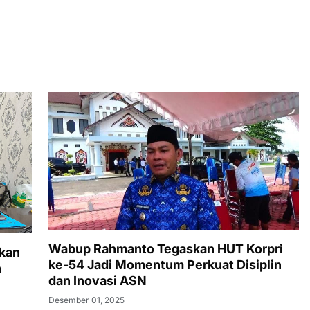
Wabup Rahmanto Tegaskan HUT Korpri
tkan
ke-54 Jadi Momentum Perkuat Disiplin
n
dan Inovasi ASN
Desember 01, 2025