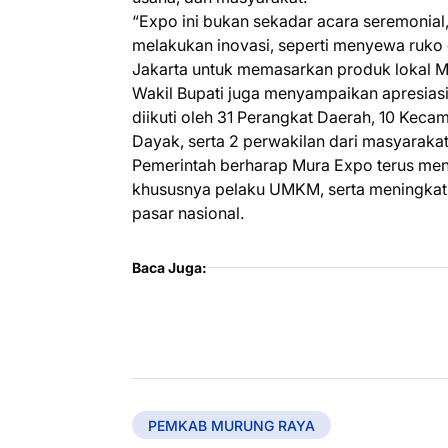
“Expo ini bukan sekadar acara seremonial, 
melakukan inovasi, seperti menyewa ruko d
Jakarta untuk memasarkan produk lokal M
Wakil Bupati juga menyampaikan apresiasi
diikuti oleh 31 Perangkat Daerah, 10 Kec
Dayak, serta 2 perwakilan dari masyarak
Pemerintah berharap Mura Expo terus men
khususnya pelaku UMKM, serta meningkat
pasar nasional.
Baca Juga:
PEMKAB MURUNG RAYA