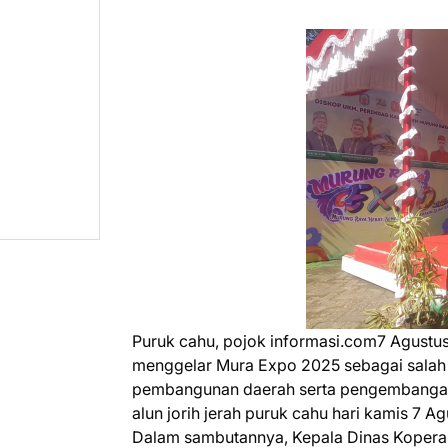
Puruk cahu, pojok informasi.com7 Agust
menggelar Mura Expo 2025 sebagai salah 
pembangunan daerah serta pengembangan 
alun jorih jerah puruk cahu hari kamis 7 A
Dalam sambutannya, Kepala Dinas Koperas