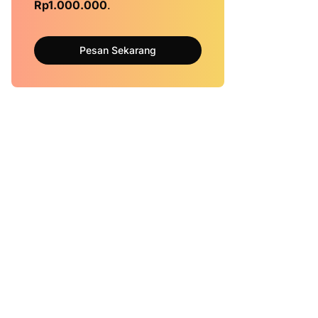
Rp1.000.000
.
Pesan Sekarang