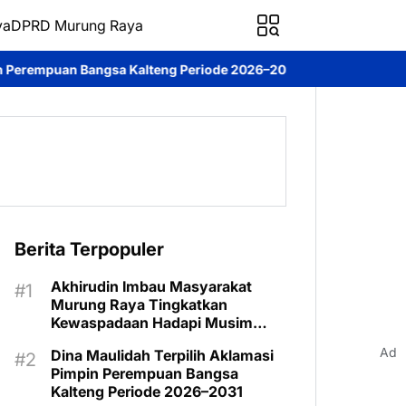
ya
DPRD Murung Raya
teng Periode 2026–2031
DPRD Murung Raya Studi Komparasi ke 
Berita Terpopuler
Akhirudin Imbau Masyarakat
Murung Raya Tingkatkan
Kewaspadaan Hadapi Musim
Kemarau
Ad
Dina Maulidah Terpilih Aklamasi
Pimpin Perempuan Bangsa
Kalteng Periode 2026–2031