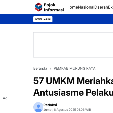
Home
Nasional
Daerah
Ek
BERITA HARI INI
Beranda
PEMKAB MURUNG RAYA
57 UMKM Meriahka
Antusiasme Pelaku
Ad
Redaksi
Jumat, 8 Agustus 2025 01:06 WIB