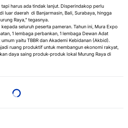
tapi harus ada tindak lanjut. Disperindakop perlu
i luar daerah di Banjarmasin, Bali, Surabaya, hingga
urung Raya,” tegasnya.
 kepada seluruh peserta pameran. Tahun ini, Mura Expo
amatan, 1 lembaga perbankan, 1 lembaga Dewan Adat
at umum yaitu TBBR dan Akademi Kebidanan (Akbid).
jadi ruang produktif untuk membangun ekonomi rakyat,
kan daya saing produk-produk lokal Murung Raya di