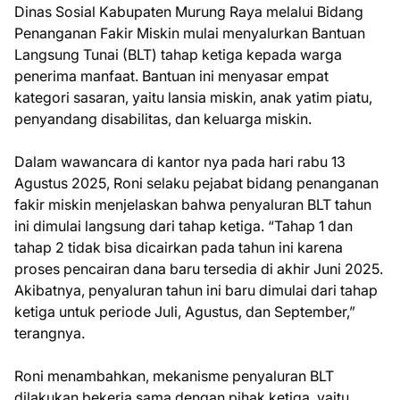
Dinas Sosial Kabupaten Murung Raya melalui Bidang
Penanganan Fakir Miskin mulai menyalurkan Bantuan
Langsung Tunai (BLT) tahap ketiga kepada warga
penerima manfaat. Bantuan ini menyasar empat
kategori sasaran, yaitu lansia miskin, anak yatim piatu,
penyandang disabilitas, dan keluarga miskin.
Dalam wawancara di kantor nya pada hari rabu 13
Agustus 2025, Roni selaku pejabat bidang penanganan
fakir miskin menjelaskan bahwa penyaluran BLT tahun
ini dimulai langsung dari tahap ketiga. “Tahap 1 dan
tahap 2 tidak bisa dicairkan pada tahun ini karena
proses pencairan dana baru tersedia di akhir Juni 2025.
Akibatnya, penyaluran tahun ini baru dimulai dari tahap
ketiga untuk periode Juli, Agustus, dan September,”
terangnya.
Roni menambahkan, mekanisme penyaluran BLT
dilakukan bekerja sama dengan pihak ketiga, yaitu