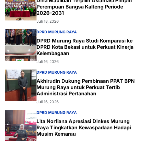
Dina Maulidah Terpilih Aklamasi Pimpin
Perempuan Bangsa Kalteng Periode
2026–2031
Juli 18, 2026
DPRD MURUNG RAYA
DPRD Murung Raya Studi Komparasi ke
DPRD Kota Bekasi untuk Perkuat Kinerja
Kelembagaan
Juli 16, 2026
DPRD MURUNG RAYA
Akhirudin Dukung Pembinaan PPAT BPN
Murung Raya untuk Perkuat Tertib
Administrasi Pertanahan
Juli 16, 2026
DPRD MURUNG RAYA
Lita Norfiana Apresiasi Dinkes Murung
Raya Tingkatkan Kewaspadaan Hadapi
Musim Kemarau