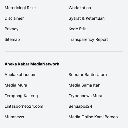
Metodologi Riset
Workstation
Disclaimer
Syarat & Ketentuan
Privacy
Kode Etik
Sitemap
Transparency Report
Aneka Kabar MediaNetwork
Anekakabar.com
Seputar Barito Utara
Media Mura
Media Sama Itah
Teropong Kalteng
Trybonnews Mura
Lintasborneo24.com
Benuapos24
Muranews
Media Online Kami Borneo