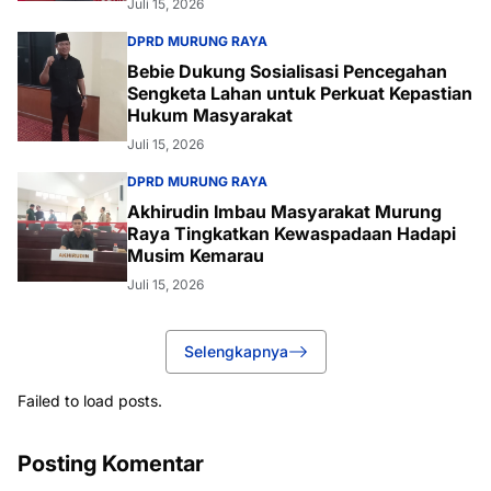
Juli 15, 2026
DPRD MURUNG RAYA
Bebie Dukung Sosialisasi Pencegahan
Sengketa Lahan untuk Perkuat Kepastian
Hukum Masyarakat
Juli 15, 2026
DPRD MURUNG RAYA
Akhirudin Imbau Masyarakat Murung
Raya Tingkatkan Kewaspadaan Hadapi
Musim Kemarau
Juli 15, 2026
Selengkapnya
Failed to load posts.
Posting Komentar