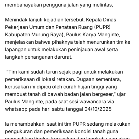
membahayakan pengguna jalan yang melintas,
Menindak lanjuti kejadian tersebut, Kepala Dinas
Pekerjaan Umum dan Penataan Ruang (PUPR)
Kabupaten Murung Raya), Paulus Karya Manginte,
menjelaskan bahwa pihaknya telah menurunkan tim ke
lapangan untuk melakukan peninjauan awal serta
langkah penanganan darurat.
“Tim kami sudah turun sejak pagi untuk melakukan
pemeriksaan di lokasi retakan. Dugaan sementara,
kerusakan ini dipicu oleh curah hujan tinggi yang
membuat tanah di bawah badan jalan bergeser,” ujar
Paulus Manginte, pada saat sesi wawancara via
whatsapp pada hari sabtu tanggal 04/10/2025
Ia menambahkan, saat ini tim PUPR sedang melakukan
pengukuran dan pemeriksaan kondisi tanah guna
memastikan tingkat kerusakan dan langkah yang akan