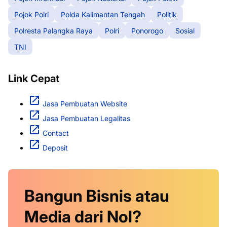
Pojok Polri
Polda Kalimantan Tengah
Politik
Polresta Palangka Raya
Polri
Ponorogo
Sosial
TNI
Link Cepat
Jasa Pembuatan Website
Jasa Pembuatan Legalitas
Contact
Deposit
Bangun Bisnis atau
Media dari Nol?