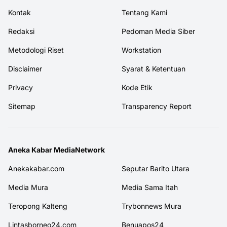
Kontak
Tentang Kami
Redaksi
Pedoman Media Siber
Metodologi Riset
Workstation
Disclaimer
Syarat & Ketentuan
Privacy
Kode Etik
Sitemap
Transparency Report
Aneka Kabar MediaNetwork
Anekakabar.com
Seputar Barito Utara
Media Mura
Media Sama Itah
Teropong Kalteng
Trybonnews Mura
Lintasborneo24.com
Benuapos24