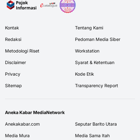
Kontak
Tentang Kami
Redaksi
Pedoman Media Siber
Metodologi Riset
Workstation
Disclaimer
Syarat & Ketentuan
Privacy
Kode Etik
Sitemap
Transparency Report
Aneka Kabar MediaNetwork
Anekakabar.com
Seputar Barito Utara
Media Mura
Media Sama Itah