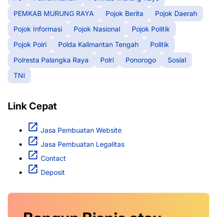
PEMKAB MURUNG RAYA
Pojok Berita
Pojok Daerah
Pojok Informasi
Pojok Nasional
Pojok Politik
Pojok Polri
Polda Kalimantan Tengah
Politik
Polresta Palangka Raya
Polri
Ponorogo
Sosial
TNI
Link Cepat
Jasa Pembuatan Website
Jasa Pembuatan Legalitas
Contact
Deposit