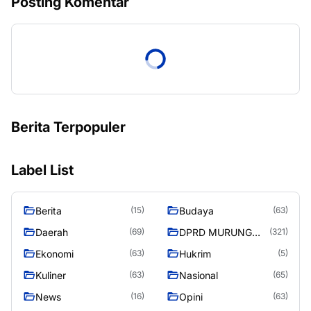
Posting Komentar
Berita Terpopuler
Label List
Berita
Budaya
(15)
(63)
Daerah
DPRD MURUNG
(69)
(321)
RAYA
Ekonomi
Hukrim
(63)
(5)
Kuliner
Nasional
(63)
(65)
News
Opini
(16)
(63)