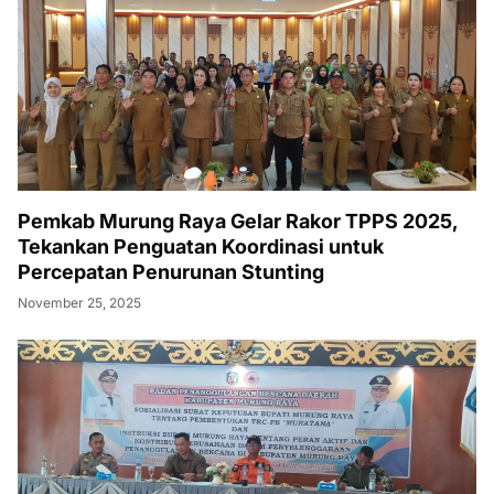
Pemkab Murung Raya Gelar Rakor TPPS 2025,
Tekankan Penguatan Koordinasi untuk
Percepatan Penurunan Stunting
November 25, 2025