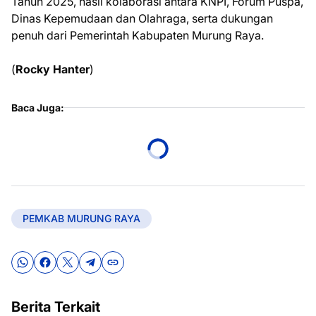
Tahun 2025, hasil kolaborasi antara KNPI, Forum Puspa,
Dinas Kepemudaan dan Olahraga, serta dukungan
penuh dari Pemerintah Kabupaten Murung Raya.
(
Rocky Hanter
)
Baca Juga:
PEMKAB MURUNG RAYA
Berita Terkait