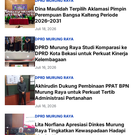
DPRD MURUNG RAYA
Dina Maulidah Terpilih Aklamasi Pimpin
Perempuan Bangsa Kalteng Periode
2026–2031
Juli 18, 2026
DPRD MURUNG RAYA
DPRD Murung Raya Studi Komparasi ke
DPRD Kota Bekasi untuk Perkuat Kinerja
Kelembagaan
Juli 16, 2026
DPRD MURUNG RAYA
Akhirudin Dukung Pembinaan PPAT BPN
Murung Raya untuk Perkuat Tertib
Administrasi Pertanahan
Juli 16, 2026
DPRD MURUNG RAYA
Lita Norfiana Apresiasi Dinkes Murung
Raya Tingkatkan Kewaspadaan Hadapi