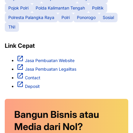
Pojok Polri
Polda Kalimantan Tengah
Politik
Polresta Palangka Raya
Polri
Ponorogo
Sosial
TNI
Link Cepat
Jasa Pembuatan Website
Jasa Pembuatan Legalitas
Contact
Deposit
Bangun Bisnis atau
Media dari Nol?