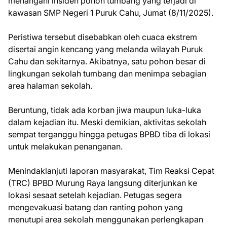
menangani insiden pohon tumbang yang terjadi di
kawasan SMP Negeri 1 Puruk Cahu, Jumat (8/11/2025).
Peristiwa tersebut disebabkan oleh cuaca ekstrem
disertai angin kencang yang melanda wilayah Puruk
Cahu dan sekitarnya. Akibatnya, satu pohon besar di
lingkungan sekolah tumbang dan menimpa sebagian
area halaman sekolah.
Beruntung, tidak ada korban jiwa maupun luka-luka
dalam kejadian itu. Meski demikian, aktivitas sekolah
sempat terganggu hingga petugas BPBD tiba di lokasi
untuk melakukan penanganan.
Menindaklanjuti laporan masyarakat, Tim Reaksi Cepat
(TRC) BPBD Murung Raya langsung diterjunkan ke
lokasi sesaat setelah kejadian. Petugas segera
mengevakuasi batang dan ranting pohon yang
menutupi area sekolah menggunakan perlengkapan