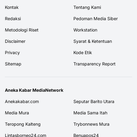
Kontak
Tentang Kami
Redaksi
Pedoman Media Siber
Metodologi Riset
Workstation
Disclaimer
Syarat & Ketentuan
Privacy
Kode Etik
Sitemap
Transparency Report
Aneka Kabar MediaNetwork
Anekakabar.com
Seputar Barito Utara
Media Mura
Media Sama Itah
Teropong Kalteng
Trybonnews Mura
Lintasborneo24.com
Benuapos24