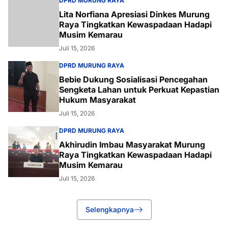
DPRD MURUNG RAYA
Lita Norfiana Apresiasi Dinkes Murung
Raya Tingkatkan Kewaspadaan Hadapi
Musim Kemarau
Juli 15, 2026
DPRD MURUNG RAYA
Bebie Dukung Sosialisasi Pencegahan
Sengketa Lahan untuk Perkuat Kepastian
Hukum Masyarakat
Juli 15, 2026
DPRD MURUNG RAYA
Akhirudin Imbau Masyarakat Murung
Raya Tingkatkan Kewaspadaan Hadapi
Musim Kemarau
Juli 15, 2026
Selengkapnya