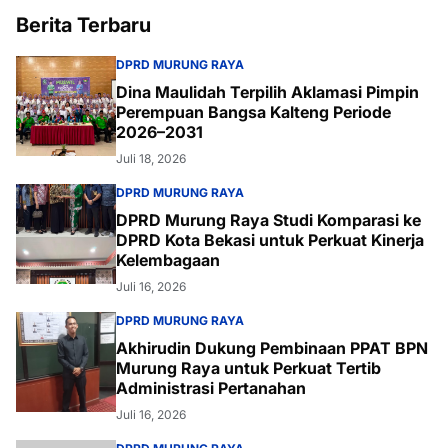
Berita Terbaru
DPRD MURUNG RAYA
Dina Maulidah Terpilih Aklamasi Pimpin
Perempuan Bangsa Kalteng Periode
2026–2031
Juli 18, 2026
DPRD MURUNG RAYA
DPRD Murung Raya Studi Komparasi ke
DPRD Kota Bekasi untuk Perkuat Kinerja
Kelembagaan
Juli 16, 2026
DPRD MURUNG RAYA
Akhirudin Dukung Pembinaan PPAT BPN
Murung Raya untuk Perkuat Tertib
Administrasi Pertanahan
Juli 16, 2026