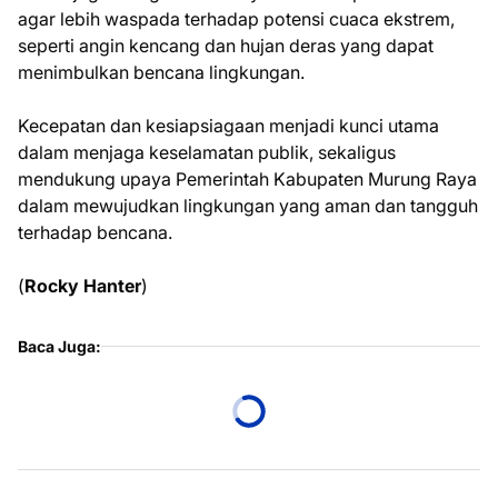
agar lebih waspada terhadap potensi cuaca ekstrem,
seperti angin kencang dan hujan deras yang dapat
menimbulkan bencana lingkungan.
Kecepatan dan kesiapsiagaan menjadi kunci utama
dalam menjaga keselamatan publik, sekaligus
mendukung upaya Pemerintah Kabupaten Murung Raya
dalam mewujudkan lingkungan yang aman dan tangguh
terhadap bencana.
(
Rocky Hanter
)
Baca Juga: