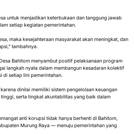
desa untuk menjadikan keterbukaan dan tanggung jawab
lam setiap kegiatan pemerintahan.
 desa, maka kesejahteraan masyarakat akan meningkat, dan
upsi,” tambahnya.
 Desa Bahitom menyambut positif pelaksanaan program
bagai langkah nyata dalam membangun kesadaran kolektif
 di setiap lini pemerintahan.
karena dinilai memiliki sistem pengelolaan keuangan
tinggi, serta tingkat akuntabilitas yang baik dalam
angat anti korupsi tidak hanya berhenti di Bahitom,
 Kabupaten Murung Raya — menuju pemerintahan yang