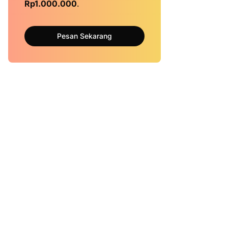
Rp1.000.000
.
Pesan Sekarang