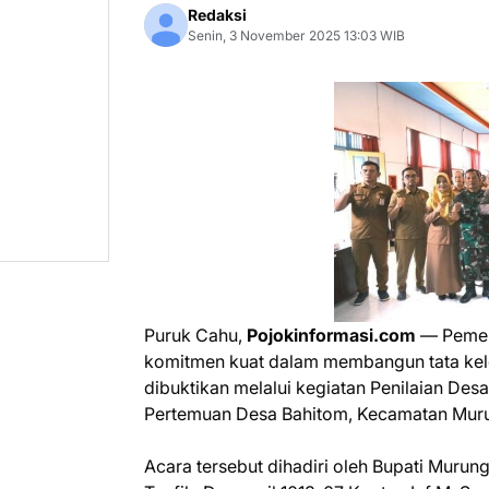
Redaksi
Senin, 3 November 2025 13:03 WIB
Puruk Cahu,
Pojokinformasi.com
— Pemer
komitmen kuat dalam membangun tata kelol
dibuktikan melalui kegiatan Penilaian Des
Pertemuan Desa Bahitom, Kecamatan Murun
Acara tersebut dihadiri oleh Bupati Muru