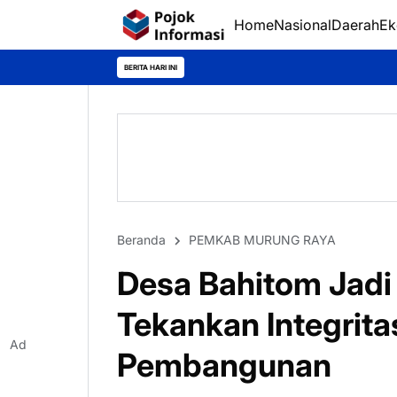
Home
Nasional
Daerah
Ek
BERITA HARI INI
Beranda
PEMKAB MURUNG RAYA
Desa Bahitom Jadi 
Tekankan Integrita
Ad
Pembangunan