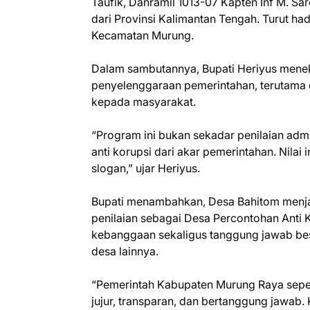
Taufik, Danramil 1013-07 Kapten Inf M. Sar
dari Provinsi Kalimantan Tengah. Turut had
Kecamatan Murung.
Dalam sambutannya, Bupati Heriyus mene
penyelenggaraan pemerintahan, terutama 
kepada masyarakat.
“Program ini bukan sekadar penilaian ad
anti korupsi dari akar pemerintahan. Nilai
slogan,” ujar Heriyus.
Bupati menambahkan, Desa Bahitom menja
penilaian sebagai Desa Percontohan Anti 
kebanggaan sekaligus tanggung jawab bes
desa lainnya.
“Pemerintah Kabupaten Murung Raya sepe
jujur, transparan, dan bertanggung jawab. 