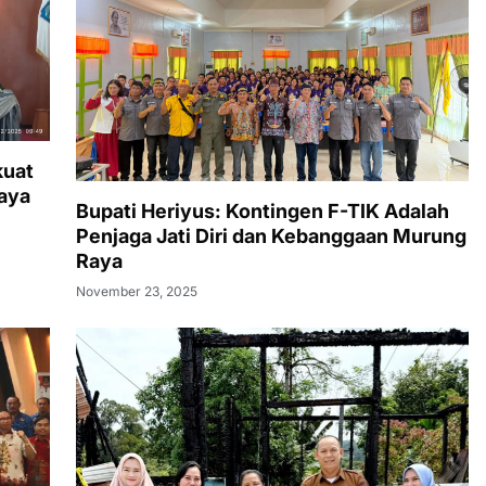
kuat
aya
Bupati Heriyus: Kontingen F-TIK Adalah
Penjaga Jati Diri dan Kebanggaan Murung
Raya
November 23, 2025