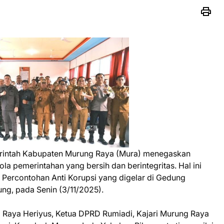
intah Kabupaten Murung Raya (Mura) menegaskan
a pemerintahan yang bersih dan berintegritas. Hal ini
a Percontohan Anti Korupsi yang digelar di Gedung
g, pada Senin (3/11/2025).
ng Raya Heriyus, Ketua DPRD Rumiadi, Kajari Murung Raya