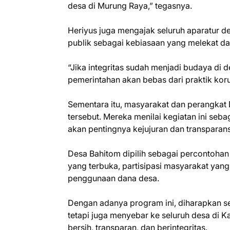
desa di Murung Raya,” tegasnya.
Heriyus juga mengajak seluruh aparatur 
publik sebagai kebiasaan yang melekat da
“Jika integritas sudah menjadi budaya di
pemerintahan akan bebas dari praktik kor
Sementara itu, masyarakat dan perangkat
tersebut. Mereka menilai kegiatan ini se
akan pentingnya kejujuran dan transparansi
Desa Bahitom dipilih sebagai percontohan 
yang terbuka, partisipasi masyarakat yang 
penggunaan dana desa.
Dengan adanya program ini, diharapkan sem
tetapi juga menyebar ke seluruh desa di
bersih, transparan, dan berintegritas.