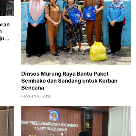
oran
h
ju
Dinsos Murung Raya Bantu Paket
Sembako dan Sandang untuk Korban
Bencana
Februari 10, 2026