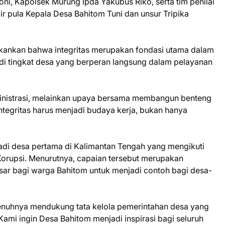
oni, Kapolsek Murung Ipda Yakubus Riko, serta tim penilai
ir pula Kepala Desa Bahitom Tuni dan unsur Tripika
kankan bahwa integritas merupakan fondasi utama dalam
di tingkat desa yang berperan langsung dalam pelayanan
ministrasi, melainkan upaya bersama membangun benteng
 integritas harus menjadi budaya kerja, bukan hanya
di desa pertama di Kalimantan Tengah yang mengikuti
Korupsi. Menurutnya, capaian tersebut merupakan
ar bagi warga Bahitom untuk menjadi contoh bagi desa-
nuhnya mendukung tata kelola pemerintahan desa yang
Kami ingin Desa Bahitom menjadi inspirasi bagi seluruh