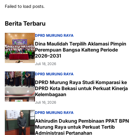
Failed to load posts.
Berita Terbaru
DPRD MURUNG RAYA
Dina Maulidah Terpilih Aklamasi Pimpin
Perempuan Bangsa Kalteng Periode
2026–2031
Juli 18, 2026
DPRD MURUNG RAYA
DPRD Murung Raya Studi Komparasi ke
DPRD Kota Bekasi untuk Perkuat Kinerja
Kelembagaan
Juli 16, 2026
DPRD MURUNG RAYA
Akhirudin Dukung Pembinaan PPAT BPN
Murung Raya untuk Perkuat Tertib
Administrasi Pertanahan