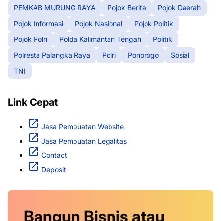
PEMKAB MURUNG RAYA
Pojok Berita
Pojok Daerah
Pojok Informasi
Pojok Nasional
Pojok Politik
Pojok Polri
Polda Kalimantan Tengah
Politik
Polresta Palangka Raya
Polri
Ponorogo
Sosial
TNI
Link Cepat
Jasa Pembuatan Website
Jasa Pembuatan Legalitas
Contact
Deposit
Bangun Bisnis atau