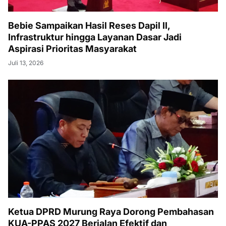
Bebie Sampaikan Hasil Reses Dapil II,
Infrastruktur hingga Layanan Dasar Jadi
Aspirasi Prioritas Masyarakat
Juli 13, 2026
Ketua DPRD Murung Raya Dorong Pembahasan
KUA-PPAS 2027 Berjalan Efektif dan