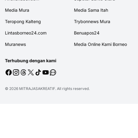
Media Mura
Media Sama Itah
Teropong Kalteng
Trybonnews Mura
Lintasborneo24.com
Benuapos24
Muranews
Media Online Kami Borneo
Terhubung dengan kami
© 2026
MITRAJASAKREATIF
. All rights reserved.