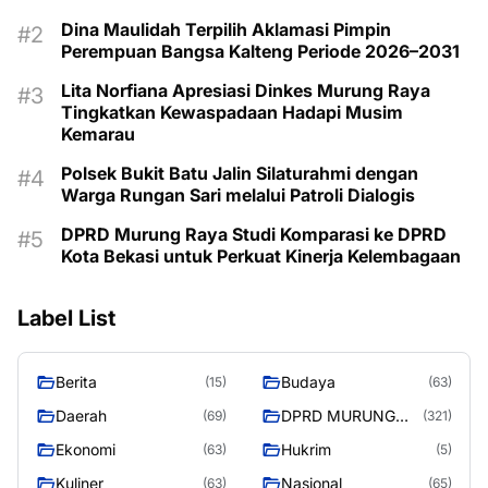
Dina Maulidah Terpilih Aklamasi Pimpin
Perempuan Bangsa Kalteng Periode 2026–2031
Lita Norfiana Apresiasi Dinkes Murung Raya
Tingkatkan Kewaspadaan Hadapi Musim
Kemarau
Polsek Bukit Batu Jalin Silaturahmi dengan
Warga Rungan Sari melalui Patroli Dialogis
DPRD Murung Raya Studi Komparasi ke DPRD
Kota Bekasi untuk Perkuat Kinerja Kelembagaan
Label List
Berita
Budaya
(15)
(63)
Daerah
DPRD MURUNG
(69)
(321)
RAYA
Ekonomi
Hukrim
(63)
(5)
Kuliner
Nasional
(63)
(65)