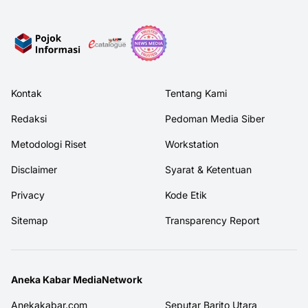
Kontak
Tentang Kami
Redaksi
Pedoman Media Siber
Metodologi Riset
Workstation
Disclaimer
Syarat & Ketentuan
Privacy
Kode Etik
Sitemap
Transparency Report
Aneka Kabar MediaNetwork
Anekakabar.com
Seputar Barito Utara