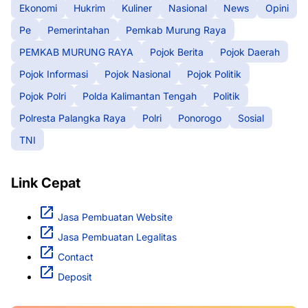
Ekonomi
Hukrim
Kuliner
Nasional
News
Opini
Pe
Pemerintahan
Pemkab Murung Raya
PEMKAB MURUNG RAYA
Pojok Berita
Pojok Daerah
Pojok Informasi
Pojok Nasional
Pojok Politik
Pojok Polri
Polda Kalimantan Tengah
Politik
Polresta Palangka Raya
Polri
Ponorogo
Sosial
TNI
Link Cepat
Jasa Pembuatan Website
Jasa Pembuatan Legalitas
Contact
Deposit