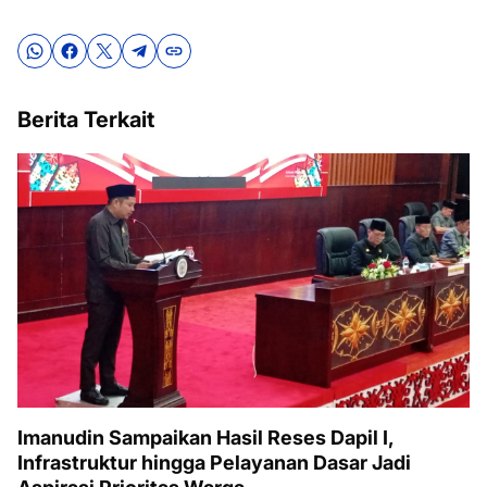
Berita Terkait
Imanudin Sampaikan Hasil Reses Dapil I,
Infrastruktur hingga Pelayanan Dasar Jadi