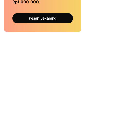
Rp1.000.000
.
Pesan Sekarang