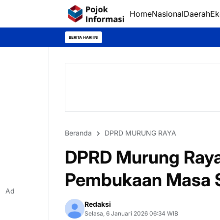
Home
Nasional
Daerah
Ek
BERITA HARI INI
Beranda
DPRD MURUNG RAYA
DPRD Murung Raya 
Pembukaan Masa S
Ad
Redaksi
Selasa, 6 Januari 2026 06:34 WIB