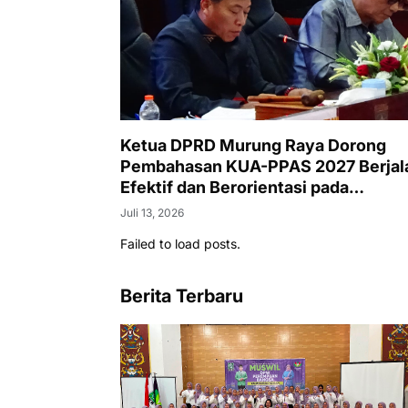
Ketua DPRD Murung Raya Dorong
Pembahasan KUA-PPAS 2027 Berjal
Efektif dan Berorientasi pada
Kepentingan Masyarakat
Juli 13, 2026
Failed to load posts.
Berita Terbaru