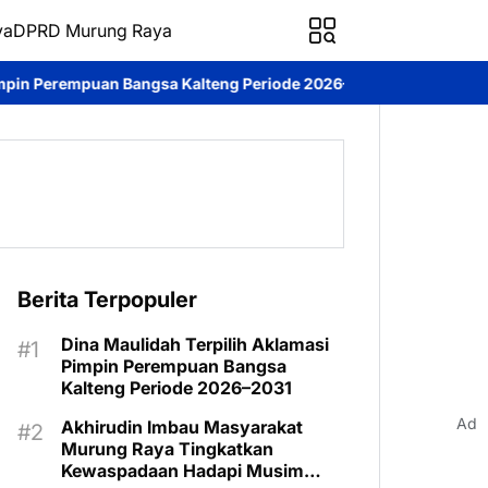
ya
DPRD Murung Raya
teng Periode 2026–2031
DPRD Murung Raya Studi Komparasi ke 
Berita Terpopuler
Dina Maulidah Terpilih Aklamasi
Pimpin Perempuan Bangsa
Kalteng Periode 2026–2031
Ad
Akhirudin Imbau Masyarakat
Murung Raya Tingkatkan
Kewaspadaan Hadapi Musim