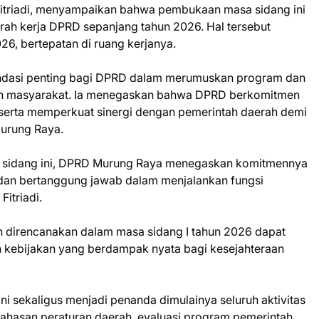
triadi, menyampaikan bahwa pembukaan masa sidang ini
arah kerja DPRD sepanjang tahun 2026. Hal tersebut
26, bertepatan di ruang kerjanya.
 fondasi penting bagi DPRD dalam merumuskan program dan
an masyarakat. Ia menegaskan bahwa DPRD berkomitmen
serta memperkuat sinergi dengan pemerintah daerah demi
urung Raya.
a sidang ini, DPRD Murung Raya menegaskan komitmennya
, dan bertanggung jawab dalam menjalankan fungsi
Fitriadi.
ah direncanakan dalam masa sidang I tahun 2026 dapat
n kebijakan yang berdampak nyata bagi kesejahteraan
i sekaligus menjadi penanda dimulainya seluruh aktivitas
hasan peraturan daerah, evaluasi program pemerintah