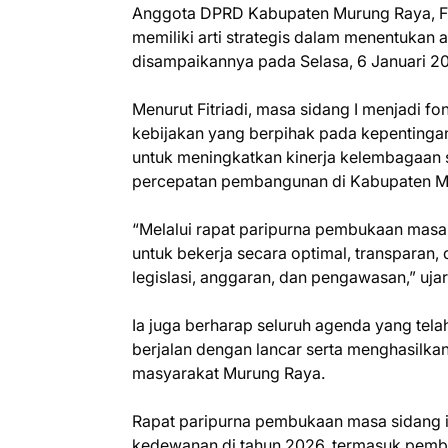
Anggota DPRD Kabupaten Murung Raya, Fi
memiliki arti strategis dalam menentukan 
disampaikannya pada Selasa, 6 Januari 20
Menurut Fitriadi, masa sidang I menjadi
kebijakan yang berpihak pada kepenting
untuk meningkatkan kinerja kelembagaan 
percepatan pembangunan di Kabupaten M
“Melalui rapat paripurna pembukaan mas
untuk bekerja secara optimal, transparan
legislasi, anggaran, dan pengawasan,” ujar 
Ia juga berharap seluruh agenda yang tel
berjalan dengan lancar serta menghasilka
masyarakat Murung Raya.
Rapat paripurna pembukaan masa sidang in
kedewanan di tahun 2026, termasuk pemba