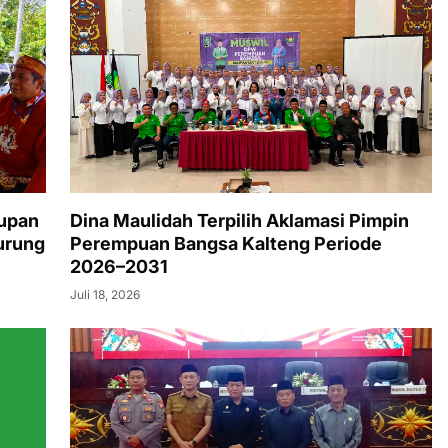
tupan
Dina Maulidah Terpilih Aklamasi Pimpin
urung
Perempuan Bangsa Kalteng Periode
2026–2031
Juli 18, 2026