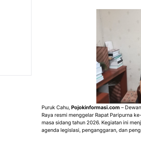
Puruk Cahu,
Pojokinformasi.com
– Dewan
Raya resmi menggelar Rapat Paripurna k
masa sidang tahun 2026. Kegiatan ini me
agenda legislasi, penganggaran, dan peng