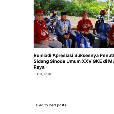
Rumiadi Apresiasi Suksesnya Penu
Sidang Sinode Umum XXV GKE di M
Raya
Juli 11, 2026
Failed to load posts.