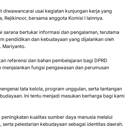
at diwawancarai usai kegiatan kunjungan kerja yang
 Rejikinoor, bersama anggota Komisi I lainnya.
ai sarana bertukar informasi dan pengalaman, terutama
ram pendidikan dan kebudayaan yang dijalankan oleh
. Mariyanto.
ikan referensi dan bahan pembelajaran bagi DPRD
m menjalankan fungsi pengawasan dan perumusan
genai tata kelola, program unggulan, serta tantangan
ebudayaan. Ini tentu menjadi masukan berharga bagi kami
 peningkatan kualitas sumber daya manusia melalui
 serta pelestarian kebudayaan sebagai identitas daerah.