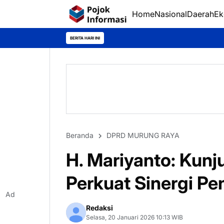
Home
Nasional
Daerah
Ek
BERITA HARI INI
Beranda
DPRD MURUNG RAYA
H. Mariyanto: Kunj
Perkuat Sinergi P
Ad
Redaksi
Selasa, 20 Januari 2026 10:13 WIB