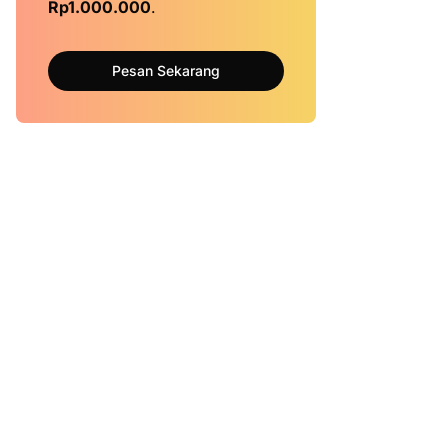
Rp1.000.000
.
Pesan Sekarang