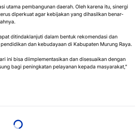
i utama pembangunan daerah. Oleh karena itu, sinergi
erus diperkuat agar kebijakan yang dihasilkan benar-
bahnya.
 dapat ditindaklanjuti dalam bentuk rekomendasi dan
n pendidikan dan kebudayaan di Kabupaten Murung Raya.
ri ini bisa diimplementasikan dan disesuaikan dengan
sung bagi peningkatan pelayanan kepada masyarakat,”