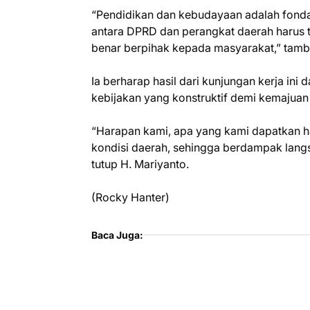
“Pendidikan dan kebudayaan adalah fondas
antara DPRD dan perangkat daerah harus t
benar berpihak kepada masyarakat,” tam
Ia berharap hasil dari kunjungan kerja ini
kebijakan yang konstruktif demi kemajua
“Harapan kami, apa yang kami dapatkan ha
kondisi daerah, sehingga berdampak lang
tutup H. Mariyanto.
(Rocky Hanter)
Baca Juga: