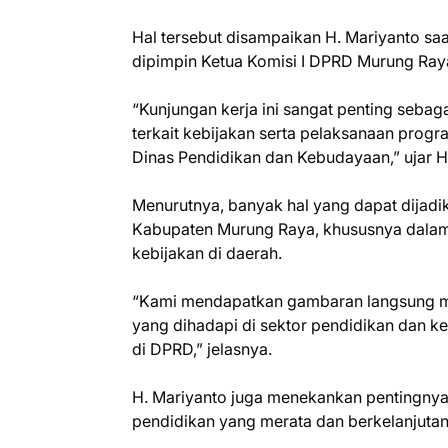
Hal tersebut disampaikan H. Mariyanto sa
dipimpin Ketua Komisi I DPRD Murung Raya,
“Kunjungan kerja ini sangat penting sebag
terkait kebijakan serta pelaksanaan prog
Dinas Pendidikan dan Kebudayaan,” ujar H
Menurutnya, banyak hal yang dapat dijad
Kabupaten Murung Raya, khususnya dala
kebijakan di daerah.
“Kami mendapatkan gambaran langsung men
yang dihadapi di sektor pendidikan dan k
di DPRD,” jelasnya.
H. Mariyanto juga menekankan pentingnya
pendidikan yang merata dan berkelanjutan,