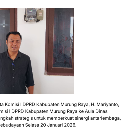
a Komisi I DPRD Kabupaten Murung Raya, H. Mariyanto,
isi I DPRD Kabupaten Murung Raya ke Aula Dinas
gkah strategis untuk memperkuat sinergi antarlembaga,
ebudayaan Selasa 20 Januari 2026.