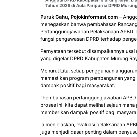
Tahun 2026 di Aula Paripurna DPRD Murung
Puruk Cahu, Pojokinformasi.com
– Anggo
menegaskan bahwa pembahasan Rancangan
Pertanggungjawaban Pelaksanaan APBD T
fungsi pengawasan DPRD terhadap pengel
Pernyataan tersebut disampaikannya usai 
yang digelar DPRD Kabupaten Murung Raya
Menurut Lita, setiap penggunaan anggaran
memastikan program pembangunan yang t
dampak positif bagi masyarakat.
“Pembahasan pertanggungjawaban APBD m
proses ini, kita dapat melihat sejauh ma
memberikan dampak positif bagi masyaraka
Ia menjelaskan, evaluasi pelaksanaan APBD
juga menjadi dasar penting dalam penyu