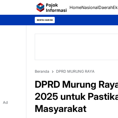
Home
Nasional
Daerah
Ek
BERITA HARI INI
Beranda
DPRD MURUNG RAYA
DPRD Murung Raya
2025 untuk Pastik
Ad
Masyarakat