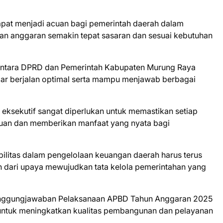
apat menjadi acuan bagi pemerintah daerah dalam
n anggaran semakin tepat sasaran dan sesuai kebutuhan
 antara DPRD dan Pemerintah Kabupaten Murung Raya
r berjalan optimal serta mampu menjawab berbagai
n eksekutif sangat diperlukan untuk memastikan setiap
juan dan memberikan manfaat yang nyata bagi
ilitas dalam pengelolaan keuangan daerah harus terus
n dari upaya mewujudkan tata kelola pemerintahan yang
anggungjawaban Pelaksanaan APBD Tahun Anggaran 2025
untuk meningkatkan kualitas pembangunan dan pelayanan