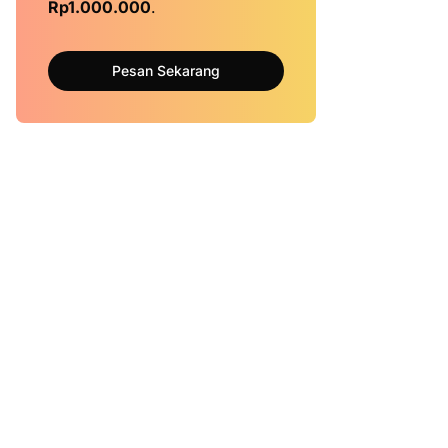
Rp1.000.000
.
Pesan Sekarang