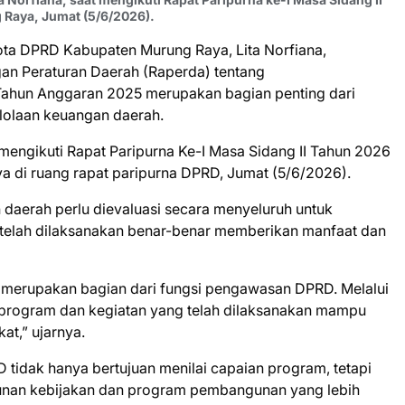
 Raya, Jumat (5/6/2026).
ta DPRD Kabupaten Murung Raya, Lita Norfiana,
 Peraturan Daerah (Raperda) tentang
ahun Anggaran 2025 merupakan bagian penting dari
olaan keuangan daerah.
mengikuti Rapat Paripurna Ke-I Masa Sidang II Tahun 2026
 di ruang rapat paripurna DPRD, Jumat (5/6/2026).
 daerah perlu dievaluasi secara menyeluruh untuk
elah dilaksanakan benar-benar memberikan manfaat dan
erupakan bagian dari fungsi pengawasan DPRD. Melalui
na program dan kegiatan yang telah dilaksanakan mampu
t,” ujarnya.
 tidak hanya bertujuan menilai capaian program, tetapi
sunan kebijakan dan program pembangunan yang lebih