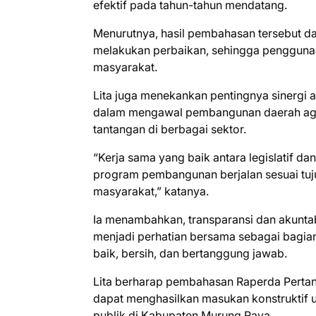
efektif pada tahun-tahun mendatang.
Menurutnya, hasil pembahasan tersebut d
melakukan perbaikan, sehingga penggunaa
masyarakat.
Lita juga menekankan pentingnya sinergi
dalam mengawal pembangunan daerah aga
tantangan di berbagai sektor.
“Kerja sama yang baik antara legislatif da
program pembangunan berjalan sesuai tu
masyarakat,” katanya.
Ia menambahkan, transparansi dan akuntab
menjadi perhatian bersama sebagai bagia
baik, bersih, dan bertanggung jawab.
Lita berharap pembahasan Raperda Pert
dapat menghasilkan masukan konstruktif 
publik di Kabupaten Murung Raya.