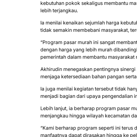
kebutuhan pokok sekaligus membantu ma
lebih terjangkau.
Ia menilai kenaikan sejumlah harga kebutu
tidak semakin membebani masyarakat, t
“Program pasar murah ini sangat membant
dengan harga yang lebih murah dibandingka
pemerintah dalam membantu masyarakat me
Akhirudin menegaskan pentingnya sinergi
menjaga ketersediaan bahan pangan serta s
Ia juga menilai kegiatan tersebut tidak h
menjadi bagian dari upaya pengendalian i
Lebih lanjut, ia berharap program pasar m
menjangkau hingga wilayah kecamatan dan
“Kami berharap program seperti ini terus
manfaatnya dapat dirasakan hingga ke pel