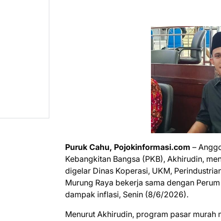
Puruk Cahu, Pojokinformasi.com
– Anggo
Kebangkitan Bangsa (PKB), Akhirudin, me
digelar Dinas Koperasi, UKM, Perindustr
Murung Raya bekerja sama dengan Perum
dampak inflasi, Senin (8/6/2026).
Menurut Akhirudin, program pasar murah m