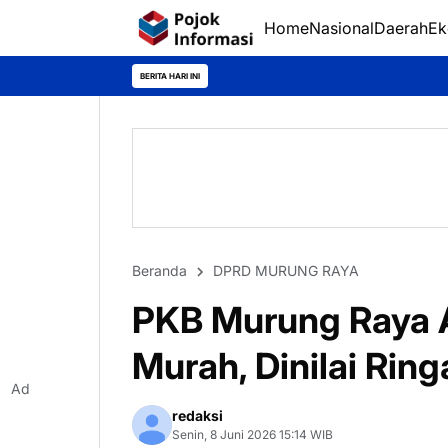
Home
Nasional
Daerah
Ek
BERITA HARI INI
Beranda
DPRD MURUNG RAYA
PKB Murung Raya A
Murah, Dinilai Ri
Ad
redaksi
Senin, 8 Juni 2026 15:14 WIB