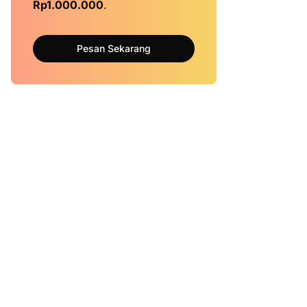
Rp1.000.000
.
Pesan Sekarang