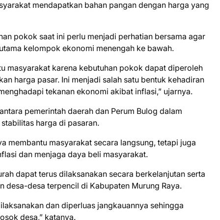
syarakat mendapatkan bahan pangan dengan harga yang
han pokok saat ini perlu menjadi perhatian bersama agar
erutama kelompok ekonomi menengah ke bawah.
u masyarakat karena kebutuhan pokok dapat diperoleh
n harga pasar. Ini menjadi salah satu bentuk kehadiran
nghadapi tekanan ekonomi akibat inflasi,” ujarnya.
 antara pemerintah daerah dan Perum Bulog dalam
tabilitas harga di pasaran.
anya membantu masyarakat secara langsung, tetapi juga
nflasi dan menjaga daya beli masyarakat.
urah dapat terus dilaksanakan secara berkelanjutan serta
 desa-desa terpencil di Kabupaten Murung Raya.
 dilaksanakan dan diperluas jangkauannya sehingga
osok desa,” katanya.