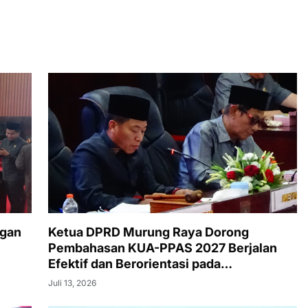
ngan
Ketua DPRD Murung Raya Dorong
Pembahasan KUA-PPAS 2027 Berjalan
Efektif dan Berorientasi pada
Kepentingan Masyarakat
Juli 13, 2026