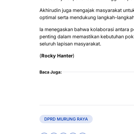
Akhirudin juga mengajak masyarakat untu
optimal serta mendukung langkah-langkah
Ia menegaskan bahwa kolaborasi antara p
penting dalam memastikan kebutuhan poko
seluruh lapisan masyarakat.
(
Rocky Hanter
)
Baca Juga:
DPRD MURUNG RAYA