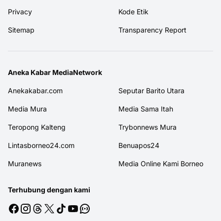
Privacy
Kode Etik
Sitemap
Transparency Report
Aneka Kabar MediaNetwork
Anekakabar.com
Seputar Barito Utara
Media Mura
Media Sama Itah
Teropong Kalteng
Trybonnews Mura
Lintasborneo24.com
Benuapos24
Muranews
Media Online Kami Borneo
Terhubung dengan kami