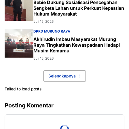
Bebie Dukung Sosialisasi Pencegahan
Sengketa Lahan untuk Perkuat Kepastian
Hukum Masyarakat
Juli 15, 2026
DPRD MURUNG RAYA
Akhirudin Imbau Masyarakat Murung
Raya Tingkatkan Kewaspadaan Hadapi
Musim Kemarau
Juli 15, 2026
Selengkapnya
Failed to load posts.
Posting Komentar