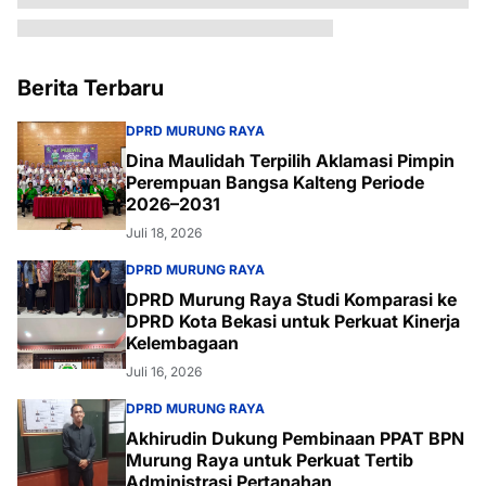
Berita Terbaru
DPRD MURUNG RAYA
Dina Maulidah Terpilih Aklamasi Pimpin
Perempuan Bangsa Kalteng Periode
2026–2031
Juli 18, 2026
DPRD MURUNG RAYA
DPRD Murung Raya Studi Komparasi ke
DPRD Kota Bekasi untuk Perkuat Kinerja
Kelembagaan
Juli 16, 2026
DPRD MURUNG RAYA
Akhirudin Dukung Pembinaan PPAT BPN
Murung Raya untuk Perkuat Tertib
Administrasi Pertanahan