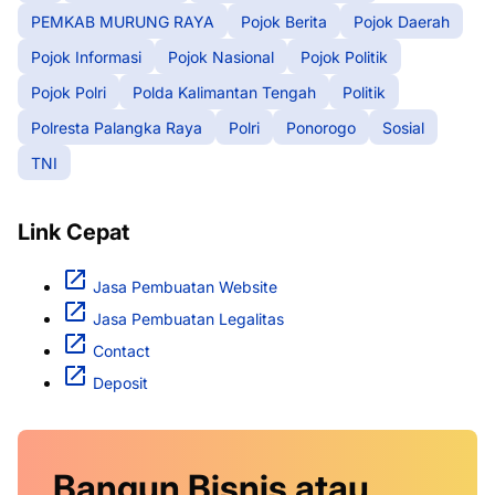
PEMKAB MURUNG RAYA
Pojok Berita
Pojok Daerah
Pojok Informasi
Pojok Nasional
Pojok Politik
Pojok Polri
Polda Kalimantan Tengah
Politik
Polresta Palangka Raya
Polri
Ponorogo
Sosial
TNI
Link Cepat
Jasa Pembuatan Website
Jasa Pembuatan Legalitas
Contact
Deposit
Bangun Bisnis atau