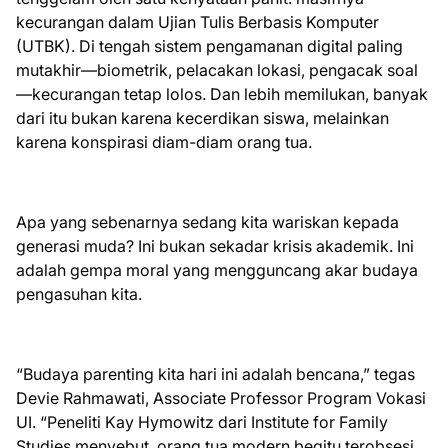
kecurangan dalam Ujian Tulis Berbasis Komputer
(UTBK). Di tengah sistem pengamanan digital paling
mutakhir—biometrik, pelacakan lokasi, pengacak soal
—kecurangan tetap lolos. Dan lebih memilukan, banyak
dari itu bukan karena kecerdikan siswa, melainkan
karena konspirasi diam-diam orang tua.
Apa yang sebenarnya sedang kita wariskan kepada
generasi muda? Ini bukan sekadar krisis akademik. Ini
adalah gempa moral yang mengguncang akar budaya
pengasuhan kita.
“Budaya parenting kita hari ini adalah bencana,” tegas
Devie Rahmawati, Associate Professor Program Vokasi
UI. “Peneliti Kay Hymowitz dari Institute for Family
Studies menyebut, orang tua modern begitu terobsesi