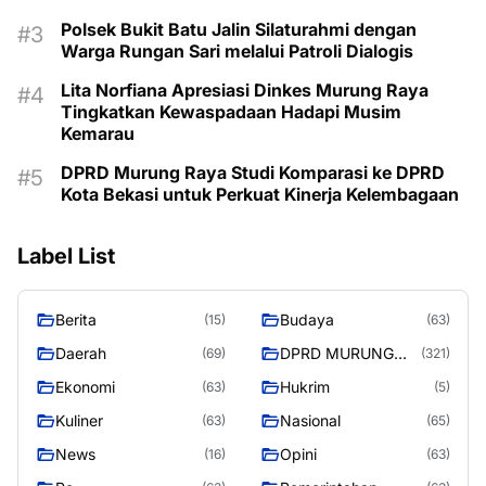
Polsek Bukit Batu Jalin Silaturahmi dengan
Warga Rungan Sari melalui Patroli Dialogis
Lita Norfiana Apresiasi Dinkes Murung Raya
Tingkatkan Kewaspadaan Hadapi Musim
Kemarau
DPRD Murung Raya Studi Komparasi ke DPRD
Kota Bekasi untuk Perkuat Kinerja Kelembagaan
Label List
Berita
Budaya
(15)
(63)
Daerah
DPRD MURUNG
(69)
(321)
RAYA
Ekonomi
Hukrim
(63)
(5)
Kuliner
Nasional
(63)
(65)
News
Opini
(16)
(63)