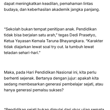
dapat meningkatkan keadilan, pemahaman lintas
budaya, dan keberhasilan akademik jangka panjang.
“Sekolah bukan tempat penitipan anak. Pendidikan
tidak bisa berjalan satu arah,” tegas Dedi Prasetyo,
Ketua Yayasan Kemala Taruna Bhayangkara. “Karakter
tidak diajarkan lewat soal try out. Ia tumbuh lewat
teladan sehari-hari.”
Maka, pada Hari Pendidikan Nasional ini, kita perlu
berhenti sejenak. Bertanya dengan jujur: apakah kita
sedang membesarkan generasi pembelajar sejati, atau
hanya generasi pemalsu sukses?
“Pendidikan sejati bukan dimulai dari skor ujian semata.