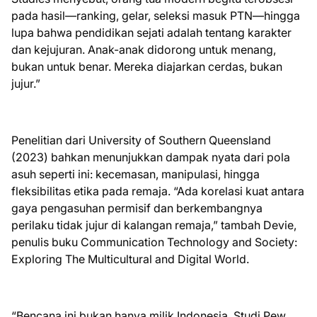
pada hasil—ranking, gelar, seleksi masuk PTN—hingga
lupa bahwa pendidikan sejati adalah tentang karakter
dan kejujuran. Anak-anak didorong untuk menang,
bukan untuk benar. Mereka diajarkan cerdas, bukan
jujur.”
Penelitian dari University of Southern Queensland
(2023) bahkan menunjukkan dampak nyata dari pola
asuh seperti ini: kecemasan, manipulasi, hingga
fleksibilitas etika pada remaja. “Ada korelasi kuat antara
gaya pengasuhan permisif dan berkembangnya
perilaku tidak jujur di kalangan remaja,” tambah Devie,
penulis buku Communication Technology and Society:
Exploring The Multicultural and Digital World.
“Bencana ini bukan hanya milik Indonesia. Studi Pew