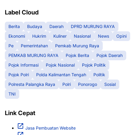
Label Cloud
Berita
Budaya
Daerah
DPRD MURUNG RAYA
Ekonomi
Hukrim
Kuliner
Nasional
News
Opini
Pe
Pemerintahan
Pemkab Murung Raya
PEMKAB MURUNG RAYA
Pojok Berita
Pojok Daerah
Pojok Informasi
Pojok Nasional
Pojok Politik
Pojok Polri
Polda Kalimantan Tengah
Politik
Polresta Palangka Raya
Polri
Ponorogo
Sosial
TNI
Link Cepat
Jasa Pembuatan Website