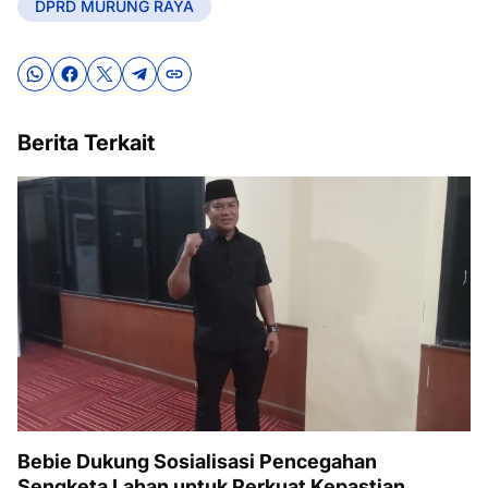
DPRD MURUNG RAYA
Berita Terkait
Bebie Dukung Sosialisasi Pencegahan
Sengketa Lahan untuk Perkuat Kepastian