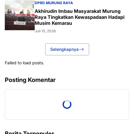
DPRD MURUNG RAYA
Akhirudin Imbau Masyarakat Murung
Raya Tingkatkan Kewaspadaan Hadapi
Musim Kemarau
Juli 15, 2026
Selengkapnya
Failed to load posts.
Posting Komentar
Berita Terpopuler